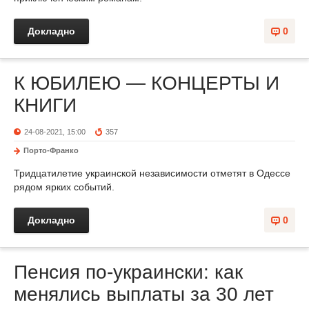
Докладно
0
К ЮБИЛЕЮ — КОНЦЕРТЫ И
КНИГИ
24-08-2021, 15:00
357
Порто-Франко
Тридцатилетие украинской независимости отметят в Одессе
рядом ярких событий.
Докладно
0
Пенсия по-украински: как
менялись выплаты за 30 лет