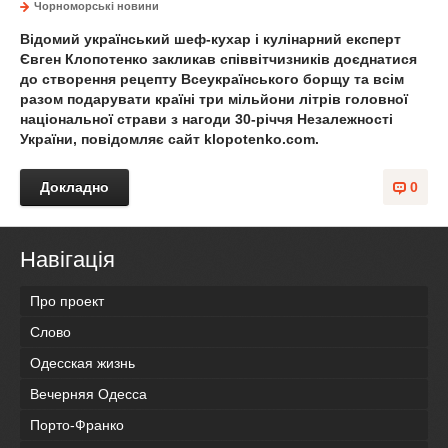
Чорноморські новини
Відомий український шеф-кухар і кулінарний експерт
Євген Клопотенко закликав співвітчизників доєднатися
до створення рецепту Всеукраїнського борщу та всім
разом подарувати країні три мільйони літрів головної
національної страви з нагоди 30-річчя Незалежності
України, повідомляє сайт klopotenko.com.
Докладно
0
Навігація
Про проект
Слово
Одесская жизнь
Вечерняя Одесса
Порто-Франко