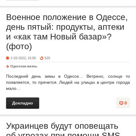
Военное положение в Одессе,
день пятый: продукты, аптеки
и «как там Новый базар»?
(фото)
1-03-2022, 15:00
525
Одесская жизнь
Последний день зимы в Одессе… Ветрено, солнце то
появляется, то прячется. Людей на улицах в центре города
мало…
Докладно
0
Украинцев будут оповещать
об угрозах при помощи SMS