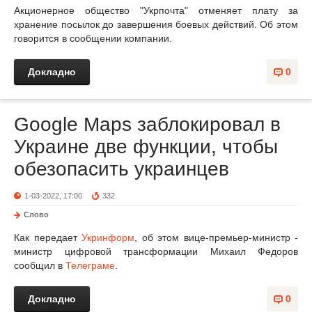
Акционерное общество "Укрпочта" отменяет плату за
хранение посылок до завершения боевых действий. Об этом
говорится в сообщении компании.
Докладно
0
Google Maps заблокировал в
Украине две функции, чтобы
обезопасить украинцев
1-03-2022, 17:00
332
Слово
Как передает
Укринформ
, об этом вице-премьер-министр -
министр цифровой трансформации Михаил Федоров
сообщил в
Телеграме
.
Докладно
0