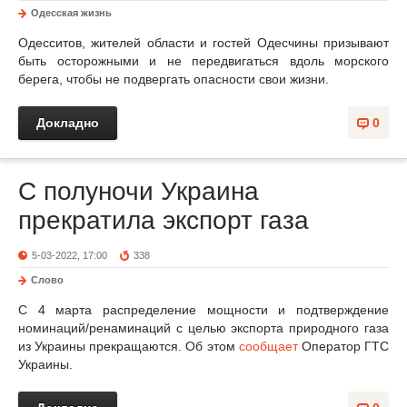
Одесская жизнь
Одесситов, жителей области и гостей Одесчины призывают
быть осторожными и не передвигаться вдоль морского
берега, чтобы не подвергать опасности свои жизни.
Докладно
0
С полуночи Украина
прекратила экспорт газа
5-03-2022, 17:00
338
Слово
С 4 марта распределение мощности и подтверждение
номинаций/ренаминаций с целью экспорта природного газа
из Украины прекращаются. Об этом
сообщает
Оператор ГТС
Украины.