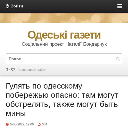
Войти
Одеські газети
Соціальний проект Наталії Бондарчук
Повна версія сайту
Гулять по одесскому
побережью опасно: там могут
обстрелять, также могут быть
мины
5-03-2022, 19:00
334