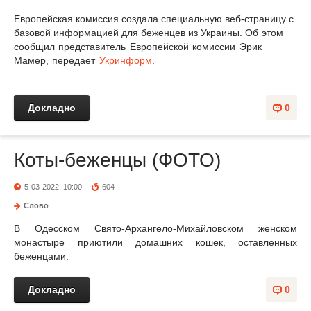
Европейская комиссия создала специальную веб-страницу с
базовой информацией для беженцев из Украины.
Об этом
сообщил представитель Европейской комиссии Эрик
Мамер, передает
Укринформ
.
Докладно
0
Коты-беженцы (ФОТО)
5-03-2022, 10:00
604
Слово
В Одесском Свято-Архангело-Михайловском женском
монастыре приютили домашних кошек, оставленных
беженцами.
Докладно
0