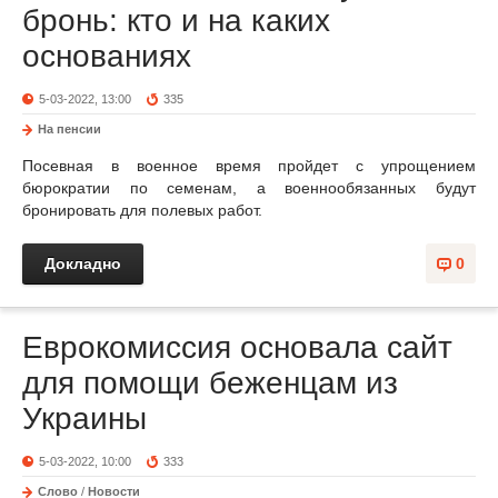
бронь: кто и на каких
основаниях
5-03-2022, 13:00
335
На пенсии
Посевная в военное время пройдет с упрощением
бюрократии по семенам, а военнообязанных будут
бронировать для полевых работ.
Докладно
0
Еврокомиссия основала сайт
для помощи беженцам из
Украины
5-03-2022, 10:00
333
Слово
/
Новости