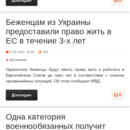
Докладно
0
Беженцам из Украины
предоставили право жить в
ЕС в течение 3-х лет
5-03-2022, 15:00
355
На пенсии
Украинские беженцы будут иметь право жить и работать в
Европейском Союзе до трех лет в соответствии с планом
чрезвычайных ситуаций. Об этом сообщает МВД.
Докладно
0
Одна категория
военнообязанных получит