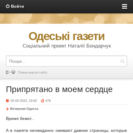
Войти
Одеські газети
Соціальний проект Наталії Бондарчук
Повна версія сайту
Припрятано в моем сердце
25-03-2022, 19:00
478
Вечерняя Одесса
Время бежит...
А в памяти неожиданно оживают давние страницы, которые