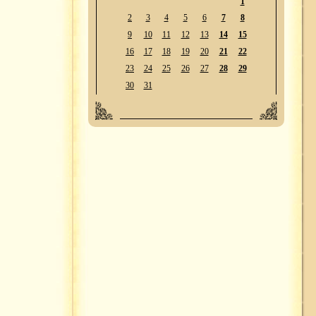
1
2
3
4
5
6
7
8
9
10
11
12
13
14
15
16
17
18
19
20
21
22
23
24
25
26
27
28
29
30
31