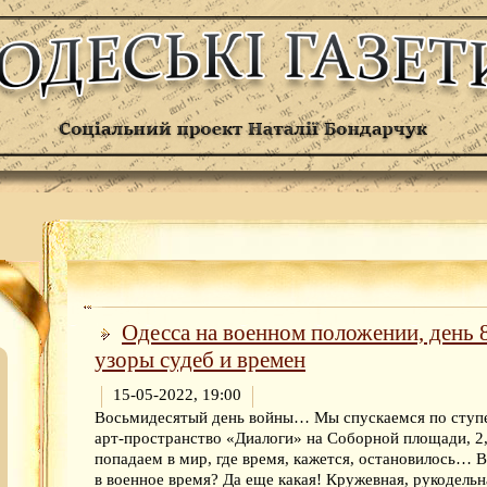
Одесса на военном положении, день 
узоры судеб и времен
15-05-2022, 19:00
Восьмидесятый день войны… Мы спускаемся по ступ
арт-пространство «Диалоги» на Соборной площади, 2,
попадаем в мир, где время, кажется, остановилось… 
в военное время? Да еще какая! Кружевная, рукодельна