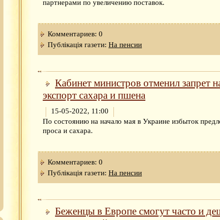
партнерами по увеличению поставок.
Комментариев: 0
Публікація газети:
На пенсии
Кабинет министров отменил запрет н
экспорт сахара и пшена
15-05-2022, 11:00
По состоянию на начало мая в Украине избыток пред
проса и сахара.
Комментариев: 0
Публікація газети:
На пенсии
Беженцы в Европе смогут часто и де