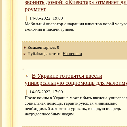
звонить домой: «Киевстар» отменяет дл
роуминг
14-05-2022, 19:00
Мобильній оператор ошарашил клиентов новой услуго
экономия в тысячи гривен.
Комментариев: 0
Публікація газети:
На пенсии
В Украине готовятся ввести
универсальную соцпомощь для малои
14-05-2022, 17:00
После войны в Украине может быть введена универса
социальная помощь, гарантирующая минимально
необходимый для жизни уровень, в первую очередь
нетрудоспособным людям.