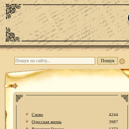
Слово
4244
Одесская жизнь
3987