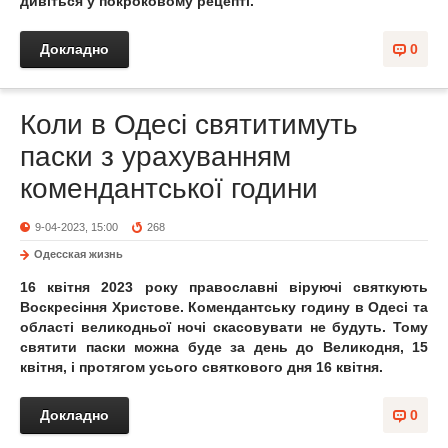
дивіться у покроковому рецепті.
Докладно
0
Коли в Одесі святитимуть
паски з урахуванням
комендантської години
9-04-2023, 15:00
268
Одесская жизнь
16 квітня 2023 року православні віруючі святкують
Воскресіння Христове. Комендантську годину в Одесі та
області великодньої ночі скасовувати не будуть. Тому
святити паски можна буде за день до Великодня, 15
квітня, і протягом усього святкового дня 16 квітня.
Докладно
0