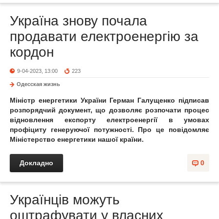
Україна знову почала
продавати електроенергію за
кордон
9-04-2023, 13:00
223
Одесская жизнь
Міністр енергетики України Герман Галущенко підписав
розпорядчий документ, що дозволяє розпочати процес
відновлення експорту електроенергії в умовах
профіциту генеруючої потужності. Про це повідомляє
Міністерство енергетики нашої країни.
Докладно
0
Українців можуть
оштрафувати у власних