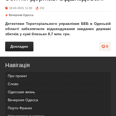
18-04-2023, 11:00
232
Вечерняя Одесса
Детективи Територіального управління БЕБ в Одеській
області забезпечили відшкодування завданих державі
збитків у сумі близько 8,7 млн. грн.
Докладно
0
Навігація
Про проект
Слово
Одесская жизнь
Вечерняя Одесса
Порто-Франко