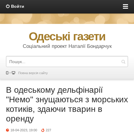
Войти
Одеські газети
Соціальний проект Наталії Бондарчук
Повна версія сайту
В одеському дельфінарії
"Немо" знущаються з морських
котиків, здаючи тварин в
оренду
18-04-2023, 19:00
227