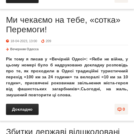
Ми чекаємо на тебе, «сотка»
Перемоги!
18-04-2023, 13:00
209
Вечерняя Одесса
Рік тому я писав у «Вечірній Одесі»: «Якби не війна, у
цьому номері було б надруковано докладну розповідь
про те, як проходили в Одесі традиційні туристичний
перехід «100 км за 24 години» та велоралі «10 км за 10
годин»
, присвячені роковинам звільнення міста-героя
від фашистських загарбників».
Сьогодні, на жаль,
змушений повторити ці слова.
Докладно
0
Збитки державі відшкодовані