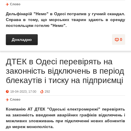
Слово
Дельфінарій "Немо" в Одесі потрапив у гучний скандал.
Справа в тому, що морських тварин здають в оренду
постояльцям готелю "Немо".
Докладно
0
ДТЕК в Одесі перевірять на
законність відключень в період
блекаутів і тиску на підприємці
18-04-2023, 17:00
292
Слово
Компанію АТ ДТЕК "Одеські електромережі" перевірять
на законність введення аварійних графіків відключень і
можливих зловживань при підключенні нових абонентів
до мереж монополіста.