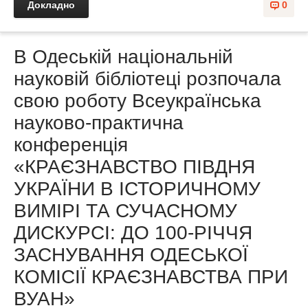
Докладно
0
В Одеській національній
науковій бібліотеці розпочала
свою роботу Всеукраїнська
науково-практична
конференція
«КРАЄЗНАВСТВО ПІВДНЯ
УКРАЇНИ В ІСТОРИЧНОМУ
ВИМІРІ ТА СУЧАСНОМУ
ДИСКУРСІ: ДО 100-РІЧЧЯ
ЗАСНУВАННЯ ОДЕСЬКОЇ
КОМІСІЇ КРАЄЗНАВСТВА ПРИ
ВУАН»