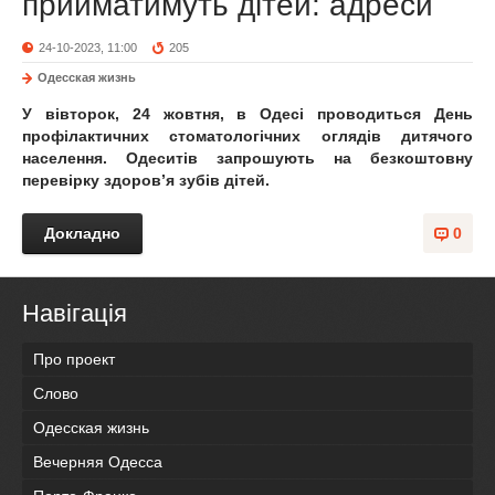
прийматимуть дітей: адреси
24-10-2023, 11:00
205
Одесская жизнь
У вівторок, 24 жовтня, в Одесі проводиться День
профілактичних стоматологічних оглядів дитячого
населення. Одеситів запрошують на безкоштовну
перевірку здоров’я зубів дітей.
Докладно
0
Навігація
Про проект
Слово
Одесская жизнь
Вечерняя Одесса