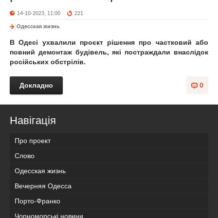
14-10-2023, 11:00
221
Одесская жизнь
В Одесі ухвалили проєкт рішення про частковий або
повний демонтаж будівель, які постраждали внаслідок
російських обстрілів.
Докладно
0
Навігація
Про проект
Слово
Одесская жизнь
Вечерняя Одесса
Порто-Франко
Чорноморські новини