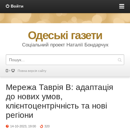
Войти
Одеські газети
Соціальний проект Наталії Бондарчук
Повна версія сайту
Мережа Таврія В: адаптація
до нових умов,
клієнтоцентрічність та нові
регіони
14-10-2023, 19:00
320