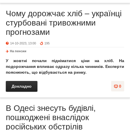
Чому дорожчає хліб – українці
стурбовані тривожними
прогнозами
14-10-2023, 13:00
195
На пенсии
У жовтні почали підніматися ціни на хліб. На
подорожчання впливає одразу кілька чинників. Експерти
пояснюють, що відбувається на ринку.
Докладно
0
В Одесі знесуть будівлі,
пошкоджені внаслідок
російських обстрілів