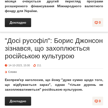
місяця очікується другий перегляд програми
розширеного фінансування Міжнародного валютного
фонду для України.
Докладно
0
"Досі русофіл": Борис Джонсон
зізнався, що захоплюється
російською культурою
14-10-2023, 15:00
211
Слово
Експрем'єр наголосив, що йому "дуже сумно щодо того,
що відбувається зараз", однак "тільки дурень не
захоплюватиметься" російською культурою.
Докладно
0