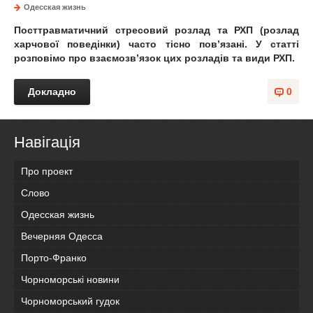
Одесская жизнь
Посттравматичний стресовий розлад та РХП (розлад
харчової поведінки) часто тісно пов’язані. У статті
розповімо про взаємозв’язок цих розладів та види РХП.
Докладно
0
Навігація
Про проект
Слово
Одесская жизнь
Вечерняя Одесса
Порто-Франко
Чорноморські новини
Чорноморський гудок