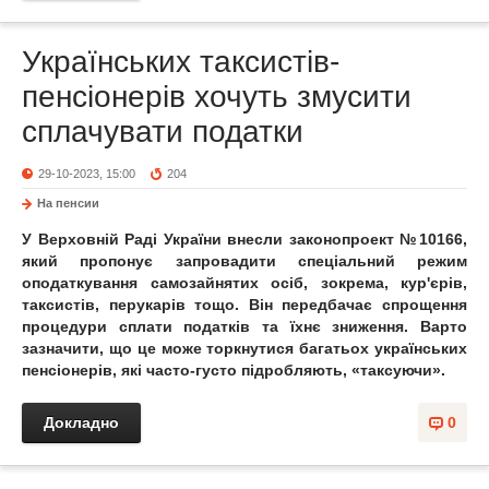
Українських таксистів-
пенсіонерів хочуть змусити
сплачувати податки
29-10-2023, 15:00
204
На пенсии
У Верховній Раді України внесли законопроект №10166,
який пропонує запровадити спеціальний режим
оподаткування самозайнятих осіб, зокрема, кур'єрів,
таксистів, перукарів тощо. Він передбачає спрощення
процедури сплати податків та їхнє зниження. Варто
зазначити, що це може торкнутися багатьох українських
пенсіонерів, які часто-густо підробляють, «таксуючи».
Докладно
0