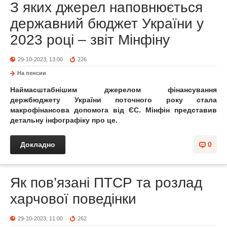
З яких джерел наповнюється
державний бюджет України у
2023 році – звіт Мінфіну
29-10-2023, 13:00
226
На пенсии
Наймасштабнішим джерелом фінансування
держбюджету України поточного року стала
макрофінансова допомога від ЄС. Мінфін представив
детальну інфографіку про це.
Докладно
0
Як пов’язані ПТСР та розлад
харчової поведінки
29-10-2023, 11:00
262