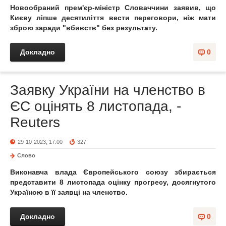
Новообраний прем'єр-міністр Словаччини заявив, що
Києву ліпше десятиліття вести переговори, ніж мати
зброю заради "вбивств" без результату.
Докладно
0
Заявку України на членство в
ЄС оцінять 8 листопада, -
Reuters
29-10-2023, 17:00
327
Слово
Виконавча влада Європейського союзу збирається
представити 8 листопада оцінку прогресу, досягнутого
Україною в її заявці на членство.
Докладно
0