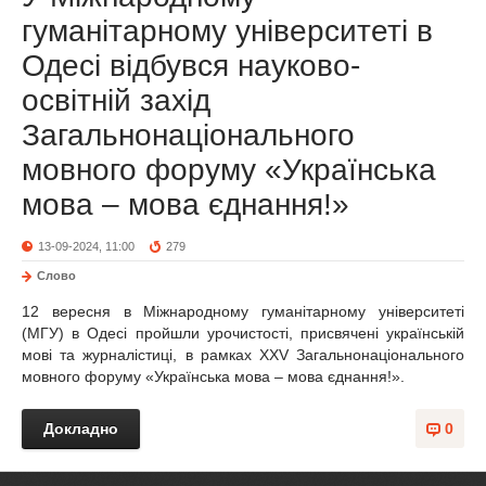
гуманітарному університеті в
Одесі відбувся науково-
освітній захід
Загальнонаціонального
мовного форуму «Українська
мова – мова єднання!»
13-09-2024, 11:00
279
Слово
12 вересня в Міжнародному гуманітарному університеті
(МГУ) в Одесі пройшли урочистості, присвячені українській
мові та журналістиці, в рамках XXV Загальнонаціонального
мовного форуму «Українська мова – мова єднання!».
Докладно
0