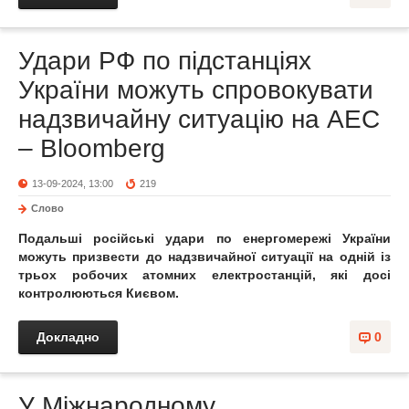
Удари РФ по підстанціях
України можуть спровокувати
надзвичайну ситуацію на АЕС
– Bloomberg
13-09-2024, 13:00
219
Слово
Подальші російські удари по енергомережі України
можуть призвести до надзвичайної ситуації на одній із
трьох робочих атомних електростанцій, які досі
контролюються Києвом.
Докладно
0
У Міжнародному