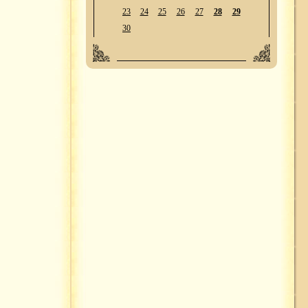
23
24
25
26
27
28
29
30