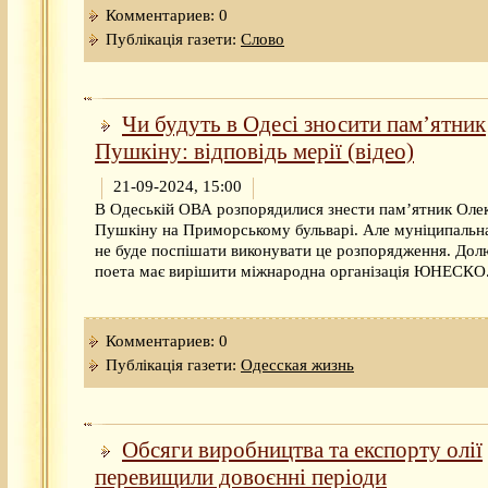
Комментариев: 0
Публікація газети:
Слово
Чи будуть в Одесі зносити пам’ятник
Пушкіну: відповідь мерії (відео)
21-09-2024, 15:00
В Одеській ОВА розпорядилися знести пам’ятник Оле
Пушкіну на Приморському бульварі. Але муніципальн
не буде поспішати виконувати це розпорядження. Дол
поета має вирішити міжнародна організація ЮНЕСКО
Комментариев: 0
Публікація газети:
Одесская жизнь
Обсяги виробництва та експорту олії
перевищили довоєнні періоди