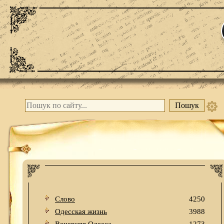
Слово
4250
Одесская жизнь
3988