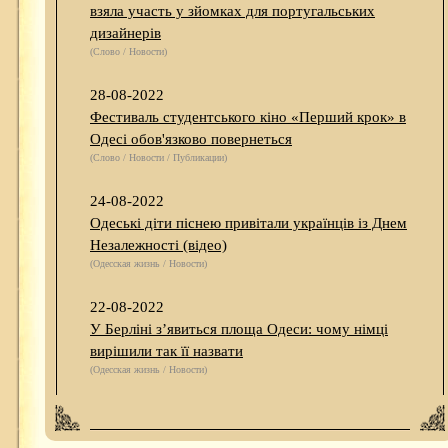
взяла участь у зйомках для португальських
дизайнерів
(Слово / Новости)
28-08-2022
Фестиваль студентського кіно «Перший крок» в
Одесі обов'язково повернеться
(Слово / Новости / Публикации)
24-08-2022
Одеські діти піснею привітали українців із Днем
Незалежності (відео)
(Одесская жизнь / Новости)
22-08-2022
У Берліні з’явиться площа Одеси: чому німці
вирішили так її назвати
(Одесская жизнь / Новости)