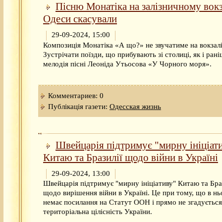
Пісню Монатіка на залізничному вокз
Одеси скасували
29-09-2024, 15:00
Композиція Монатіка «А що?» не звучатиме на вокзал
Зустрічати поїзди, що прибувають зі столиці, як і рані
мелодія пісні Леоніда Утьосова «У Чорного моря».
Комментариев: 0
Публікація газети:
Одесская жизнь
Швейцарія підтримує "мирну ініціат
Китаю та Бразилії щодо війни в Україні
29-09-2024, 13:00
Швейцарія підтримує "мирну ініціативу" Китаю та Бра
щодо вирішення війни в Україні. Це при тому, що в н
немає посилання на Статут ООН і прямо не згадується
територіальна цілісність України.