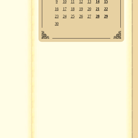
9
10
11
12
13
14
15
16
17
18
19
20
21
22
23
24
25
26
27
28
29
30