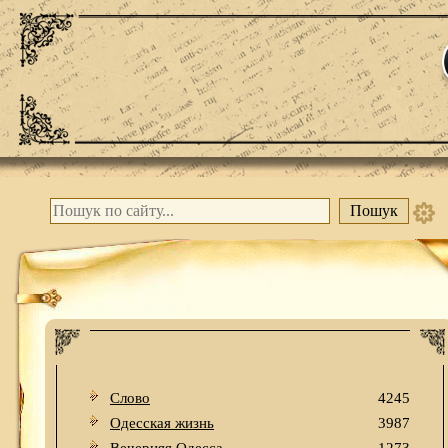
Слово
4245
Одесская жизнь
3987