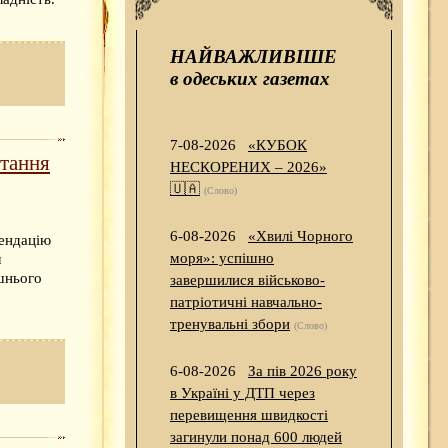
НАЙВАЖЛИВІШЕ
в одеських газетах
7-08-2026
«КУБОК
стання
НЕСКОРЕНИХ – 2026»
🇺🇦
(Слово)
6-08-2026
«Хвилі Чорного
мендацію
моря»: успішно
м
шнього
завершилися військово-
патріотичні навчально-
тренувальні збори
(Слово)
6-08-2026
За пів 2026 року
в Україні у ДТП через
перевищення швидкості
загинули понад 600 людей