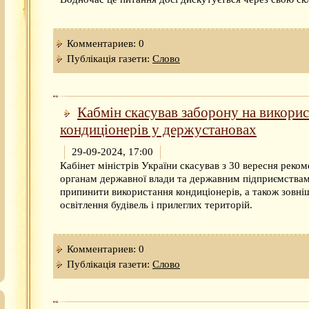
Комментариев: 0
Публікація газети:
Слово
Кабмін скасував заборону на викори
кондиціонерів у держустановах
29-09-2024, 17:00
Кабінет міністрів України скасував з 30 вересня реко
органам державної влади та державним підприємства
припинити використання кондиціонерів, а також зовні
освітлення будівель і прилеглих територій.
Комментариев: 0
Публікація газети:
Слово