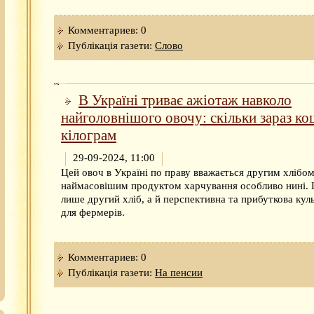
Комментариев: 0
Публікація газети:
Слово
В Україні триває ажіотаж навколо
найголовнішого овочу: скільки зараз ко
кілограм
29-09-2024, 11:00
Цей овоч в Україні по праву вважається другим хлібом
наймасовішим продуктом харчування особливо нині. 
лише другий хліб, а й перспективна та прибуткова кул
для фермерів.
Комментариев: 0
Публікація газети:
На пенсии