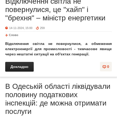
Відключення світла не
повернулися, це "хайп" і
"брехня" – міністр енергетики
14-11-2024, 15:00
259
Слово
Відключення світла не повернулися, а обмеження
електроенергії для промисловості - тимчасове явище
через нештатні ситуації на об'єктах генерації.
Докладно
0
В Одеській області ліквідували
половину податкових
інспекцій: де можна отримати
послуги