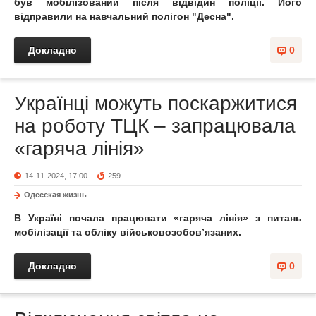
був мобілізований після відвідин поліції. Його
відправили на навчальний полігон "Десна".
Докладно
0
Українці можуть поскаржитися
на роботу ТЦК – запрацювала
«гаряча лінія»
14-11-2024, 17:00
259
Одесская жизнь
В Україні почала працювати «гаряча лінія» з питань
мобілізації та обліку військовозобов’язаних.
Докладно
0