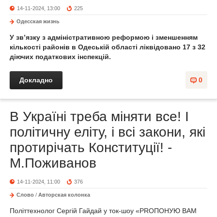
14-11-2024, 13:00
225
Одесская жизнь
У зв’язку з адміністративною реформою і зменшенням
кількості районів в Одеській області ліквідовано 17 з 32
діючих податкових інспекцій.
Докладно
0
В Україні треба міняти все! І
політичну еліту, і всі закони, які
протирічать Конституції! -
М.Поживанов
14-11-2024, 11:00
376
Слово
/
Авторская колонка
Політтехнолог Сергій Гайдай у ток-шоу «PRОПОНУЮ ВАМ