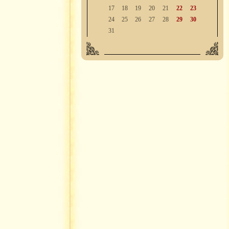
17
18
19
20
21
22
23
24
25
26
27
28
29
30
31