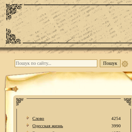
Слово
4254
Одесская жизнь
3990