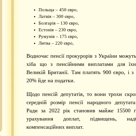
Польща – 450 євро,
Латвія – 300 євро,
Болгарія – 130 євро,
Естонія – 230 євро,
Румунія – 175 євро,
Литва – 220 євро,
Водночас пенсії прокурорів з України можуть
хіба що з пенсійними виплатами для їхн
Великій Британії. Там платять 900 євро, і з
20% йде на податки.
Щодо пенсій депутатів, то вони трохи скро
середній розмір пенсії народного депутат
Ради за 2022 рік становив майже 15500 г
урахування доплат, підвищень, на
компенсаційних виплат.