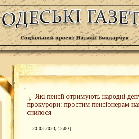
Які пенсії отримують народні деп
прокурори: простим пенсіонерам нав
снилося
20-03-2023, 13:00
|