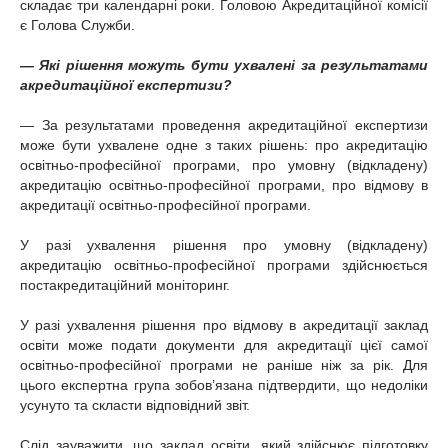
складає три календарні роки. Головою Акредитаційної комісії
є Голова Служби.
— Які рішення можуть бути ухвалені за результатами
акредитаційної експертизи?
— За результатами проведення акредитаційної експертизи
може бути ухвалене одне з таких рішень: про акредитацію
освітньо-професійної програми, про умовну (відкладену)
акредитацію освітньо-професійної програми, про відмову в
акредитації освітньо-професійної програми.
У разі ухвалення рішення про умовну (відкладену)
акредитацію освітньо-професійної програми здійснюється
постакредитаційний моніторинг.
У разі ухвалення рішення про відмову в акредитації заклад
освіти може подати документи для акредитації цієї самої
освітньо-професійної програми не раніше ніж за рік. Для
цього експертна група зобов’язана підтвердити, що недоліки
усунуто та скласти відповідний звіт.
Слід зауважити, що заклад освіти, який здійснює підготовку