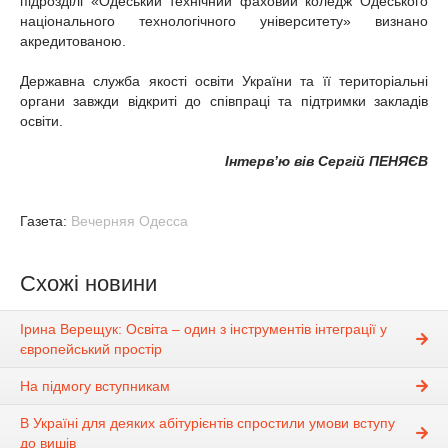
підрозділі «Одеський технічний фаховий коледж Одеського
національного технологічного університету» визнано
акредитованою.
Державна служба якості освіти України та її територіальні
органи завжди відкриті до співпраці та підтримки закладів
освіти.
Інтерв’ю вів Сергій ПЕНЯЄВ
Газета:
Вечерняя Одесса
Схожі новини
Ірина Верещук: Освіта – один з інструментів інтеграції у
європейський простір
На підмогу вступникам
В Україні для деяких абітурієнтів спростили умови вступу
до вишів