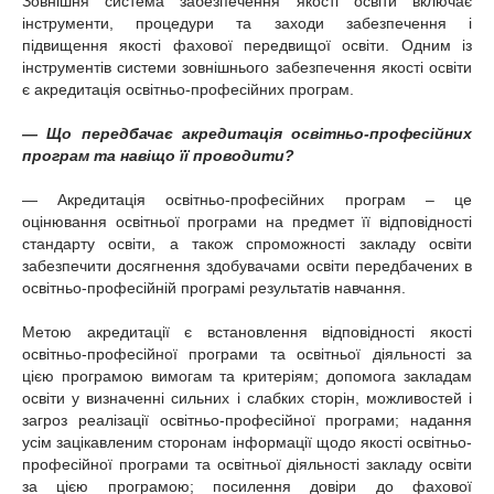
Зовнішня система забезпечення якості освіти включає
інструменти, процедури та заходи забезпечення і
підвищення якості фахової передвищої освіти. Одним із
інструментів системи зовнішнього забезпечення якості освіти
є акредитація освітньо-професійних програм.
— Що передбачає акредитація освітньо-професійних
програм та навіщо її проводити?
— Акредитація освітньо-професійних програм – це
оцінювання освітньої програми на предмет її відповідності
стандарту освіти, а також спроможності закладу освіти
забезпечити досягнення здобувачами освіти передбачених в
освітньо-професійній програмі результатів навчання.
Метою акредитації є встановлення відповідності якості
освітньо-професійної програми та освітньої діяльності за
цією програмою вимогам та критеріям; допомога закладам
освіти у визначенні сильних і слабких сторін, можливостей і
загроз реалізації освітньо-професійної програми; надання
усім зацікавленим сторонам інформації щодо якості освітньо-
професійної програми та освітньої діяльності закладу освіти
за цією програмою; посилення довіри до фахової