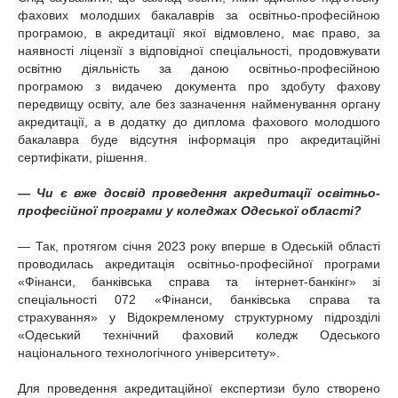
фахових молодших бакалаврів за освітньо-професійною
програмою, в акредитації якої відмовлено, має право, за
наявності ліцензії з відповідної спеціальності, продовжувати
освітню діяльність за даною освітньо-професійною
програмою з видачею документа про здобуту фахову
передвищу освіту, але без зазначення найменування органу
акредитації, а в додатку до диплома фахового молодшого
бакалавра буде відсутня інформація про акредитаційні
сертифікати, рішення.
— Чи є вже досвід проведення акредитації освітньо-
професійної програми у коледжах Одеської області?
— Так, протягом січня 2023 року вперше в Одеській області
проводилась акредитація освітньо-професійної програми
«Фінанси, банківська справа та інтернет-банкінг» зі
спеціальності 072 «Фінанси, банківська справа та
страхування» у Відокремленому структурному підрозділі
«Одеський технічний фаховий коледж Одеського
національного технологічного університету».
Для проведення акредитаційної експертизи було створено