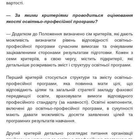
вартості.
— За якими критеріями проводиться оцінювання
якості освітньо-професійної програми?
— Додатком до Положення визначено сім критеріїв, які дають
можливість визначити рівень відповідності освітньо-
професійної програми сучасним вимогам та очікуваним
зацікавленими сторонами результатам підготовки. Кожен з
семи критеріїв, в свою чергу, містить підкритерії, які
детальніше розкривають зміст і структуру освітньої програми.
Перший критерій стосується структури та змісту освітньо-
професійної програми, яка повинна мати цілі, що
відповідають цілям та загальній стратегії закладу фахової
передвищої освіти, враховувати вимоги відповідного
професійного стандарту (за наявності). Освітні компоненти,
включені до освітньо-професійної програми, в сукупності
мають давати можливість досягти заявлених цілей та
програмних результатів навчання.
Другий критерій детально розглядає питання організації