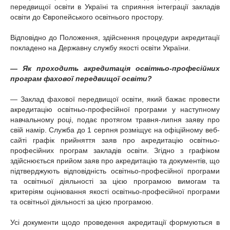
передвищої освіти в Україні та сприяння інтеграції закладів
освіти до Європейського освітнього простору.
Відповідно до Положення, здійснення процедури акредитації
покладено на Державну службу якості освіти України.
— Як проходить акредитація освітньо-професійних
програм фахової передвищої освіти?
— Заклад фахової передвищої освіти, який бажає провести
акредитацію освітньо-професійної програми у наступному
навчальному році, подає протягом травня-липня заяву про
свій намір. Служба до 1 серпня розміщує на офіційному веб-
сайті графік прийняття заяв про акредитацію освітньо-
професійних програм закладів освіти. Згідно з графіком
здійснюється прийом заяв про акредитацію та документів, що
підтверджують відповідність освітньо-професійної програми
та освітньої діяльності за цією програмою вимогам та
критеріям оцінювання якості освітньо-професійної програми
та освітньої діяльності за цією програмою.
Усі документи щодо проведення акредитації формуються в