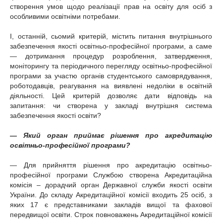
створення умов щодо реалізації прав на освіту для осіб з
особливими освітніми потребами.
І, останній, сьомий критерій, містить питання внутрішнього
забезпечення якості освітньо-професійної програми, а саме
— дотримання процедур розроблення, затвердження,
моніторингу та періодичного перегляду освітньо-професійної
програми за участю органів студентського самоврядування,
роботодавців, реагування на виявлені недоліки в освітній
діяльності. Цей критерій дозволяє дати відповідь на
запитання: чи створена у закладі внутрішня система
забезпечення якості освіти?
— Який орган приймає рішення про акредитацію
освітньо-професійної програми?
— Для прийняття рішення про акредитацію освітньо-
професійної програми Службою створена Акредитаційна
комісія – дорадчий орган Державної служби якості освіти
України. До складу Акредитаційної комісії входить 25 осіб, з
яких 17 є представниками закладів вищої та фахової
передвищої освіти. Строк повноважень Акредитаційної комісії