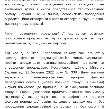
до закладу фахової передвищої освіти виїжджає член
експертної групи з числа представників територіального
органу Служби. Таким чином, особливістю проведення
акредитаційної експертизи є робота експертної групи в очно-
дистанційному форматі.
Після проведення акредитаційної експертизи освітньо-
професійної програми експертна група складає звіт про
результати акредитаційної експертизи.
Під час дії в Україні правового режиму воєнного стану
заклади фахової передвищої освіти мають можливість
пройти акредитацію освітньо-професійної програми за
спрощеною процедурою. Постановою Кабінету Міністрів
України від 21 березня 2022 року № 338 «Деякі питання
акредитації освітньо-професійних програм фахової
передвищої освіти в умовах воєнного стану» (із змінами)
Службі тимчасово, до припинення чи скасування воєнного
стану в Україні, дозволено приймати рішення про умовну
(відкладену) акредитацію освітньо-професійних програм
фахової передвищої освіти за заявою закладу освіти без
проведення акредитаційної експертизи та без оплати її