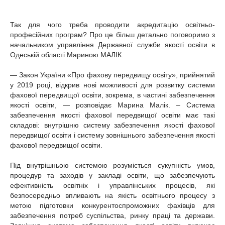
Так для чого треба проводити акредитацію освітньо-
професійних програм? Про це більш детально поговоримо з
начальником управління Державної служби якості освіти в
Одеській області Мариною МАЛІК.
— Закон України «Про фахову передвищу освіту», прийнятий
у 2019 році, відкрив нові можливості для розвитку системи
фахової передвищої освіти, зокрема, в частині забезпечення
якості освіти, — розповідає Марина Малік. – Система
забезпечення якості фахової передвищої освіти має такі
складові: внутрішню систему забезпечення якості фахової
передвищої освіти і систему зовнішнього забезпечення якості
фахової передвищої освіти.
Під внутрішньою системою розуміється сукупність умов,
процедур та заходів у закладі освіти, що забезпечують
ефективність освітніх і управлінських процесів, які
безпосередньо впливають на якість освітнього процесу з
метою підготовки конкурентоспроможних фахівців для
забезпечення потреб суспільства, ринку праці та держави.