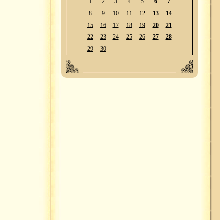
1
2
3
4
5
6
7
8
9
10
11
12
13
14
15
16
17
18
19
20
21
22
23
24
25
26
27
28
29
30