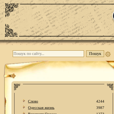
Слово
4244
Одесская жизнь
3987