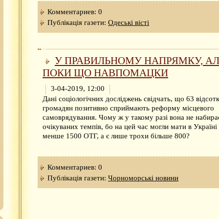
Комментариев: 0
Публікація газети:
Одеськi вiстi
У ПРАВИЛЬНОМУ НАПРЯМКУ, А
ПОКИ ЩО НАВПОМАЦКИ
3-04-2019, 12:00
Дані соціологічних досліджень свідчать, що 63 відсот
громадян позитивно сприймають реформу місцевого
самоврядування. Чому ж у такому разі вона не набира
очікуваних темпів, бо на цей час могли мати в Україні
менше 1500 ОТГ, а є лише трохи більше 800?
Комментариев: 0
Публікація газети:
Чорноморські новини