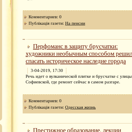
Комментариев: 0
Публікація газети:
На пенсии
Перфоманс в защиту брусчатки:
художники необычным способом реши
спасать историческое наследие города
3-04-2019, 17:30
Речь идет о вулканической плитке и брусчатке с улицы
Софиевской, где ремонт сейчас в самом разгаре.
Комментариев: 0
Публікація газети:
Одесская жизнь
Престижное образование, лекции