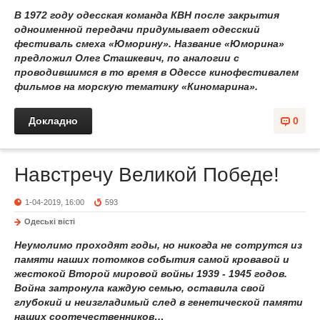
В 1972 году одесская команда КВН после закрытия
одноименной передачи придумывает одесский
фестиваль смеха «Юморину». Название «Юморина»
предложил Олег Сташкевич, по аналогии с
проводившимся в то время в Одессе кинофестивалем
фильмов на морскую тематику «Киномарина».
Докладно
0
Навстречу Великой Победе!
1-04-2019, 16:00
593
Одеськi вiстi
Неумолимо проходят годы, но никогда не сотрутся из
памяти наших потомков события самой кровавой и
жестокой Второй мировой войны 1939 - 1945 годов.
Война затронула каждую семью, оставила свой
глубокий и неизгладимый след в генетической памяти
наших соотечественников…