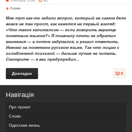
1-04-2019, 13:00
627
Слово
Мне тут как-то задали вопрос, который на самом деле
вовсе не так прост, как кажется на первый взгляд:
«Что такое капитализм — если говорить вкратце
понятным языком?» Я поначалу почти не обратил
внимания — а потом задумался, и решил ответить.
Именно на понятном русском языке. Так что лицам с
ослабленной психикой — дальше лучше не читать.
Смотрите — я вас предупредил...
Докладно
0
Навігація
Про проект
Слово
Одесская жизнь