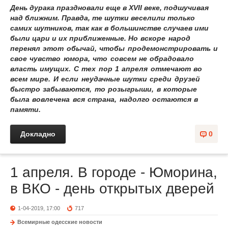
День дурака праздновали еще в XVII веке, подшучивая
над ближним. Правда, те шутки веселили только
самих шутников, так как в большинстве случаев ими
были цари и их приближенные.
Но вскоре народ
перенял этот обычай, чтобы продемонстрировать и
свое чувство юмора, что совсем не обрадовало
власть имущих. С тех пор 1 апреля отмечают во
всем мире. И если неудачные шутки среди друзей
быстро забываются, то розыгрыши, в которые
была вовлечена вся страна, надолго остаются в
памяти.
Докладно
0
1 апреля. В городе - Юморина,
в ВКО - день открытых дверей
1-04-2019, 17:00
717
Всемирные одесские новости