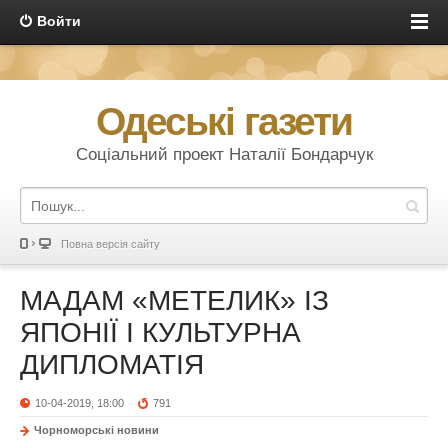
Войти
Одеські газети
Соціальний проект Наталії Бондарчук
Повна версія сайту
МАДАМ «МЕТЕЛИК» ІЗ
ЯПОНІЇ І КУЛЬТУРНА
ДИПЛОМАТІЯ
10-04-2019, 18:00
791
Чорноморські новини