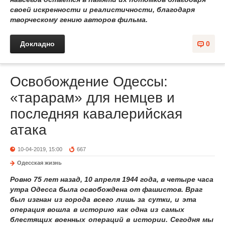
своей искренности и реалистичности, благодаря
творческому гению авторов фильма.
Докладно
0
Освобождение Одессы:
«тарарам» для немцев и
последняя кавалерийская
атака
10-04-2019, 15:00
667
Одесская жизнь
Ровно 75 лет назад, 10 апреля 1944 года, в четыре часа
утра Одесса была освобождена от фашистов.
Враг
был изгнан из города всего лишь за сутки, и эта
операция вошла в историю как одна из самых
блестящих военных операций в истории. Сегодня мы