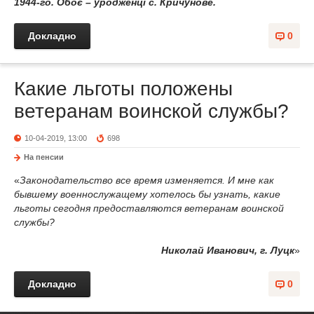
1944-го. Обоє – уродженці с. Кричунове.
Докладно
0
Какие льготы положены
ветеранам воинской службы?
10-04-2019, 13:00
698
На пенсии
«
Законодательство все время изменяется. И мне как
бывшему военнослужащему хотелось бы узнать, какие
льготы сегодня предоставляются ветеранам воинской
службы?
Николай Иванович, г. Луцк
»
Докладно
0