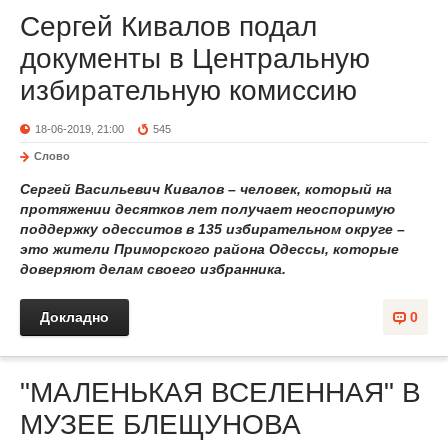
Сергей Кивалов подал
документы в Центральную
избирательную комиссию
18-06-2019, 21:00
545
Слово
Сергей Васильевич Кивалов – человек, который на
протяжении десятков лет получает неоспоримую
поддержку одесситов в 135 избирательном округе –
это жители Приморского района Одессы, которые
доверяют делам своего избранника.
Докладно
0
"МАЛЕНЬКАЯ ВСЕЛЕННАЯ" В
МУЗЕЕ БЛЕЩУНОВА