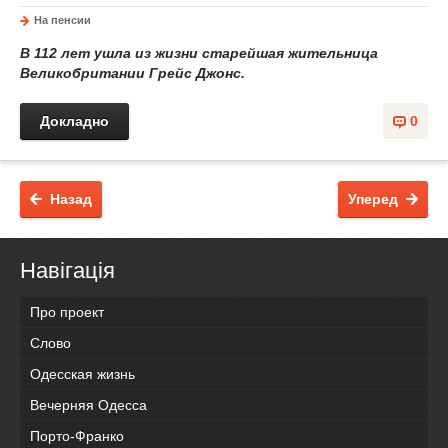
На пенсии
В 112 лет ушла из жизни старейшая жительница
Великобритании Грейс Джонс.
Докладно
0
Назад
Уперед
Навігація
Про проект
Слово
Одесская жизнь
Вечерняя Одесса
Порто-Франко