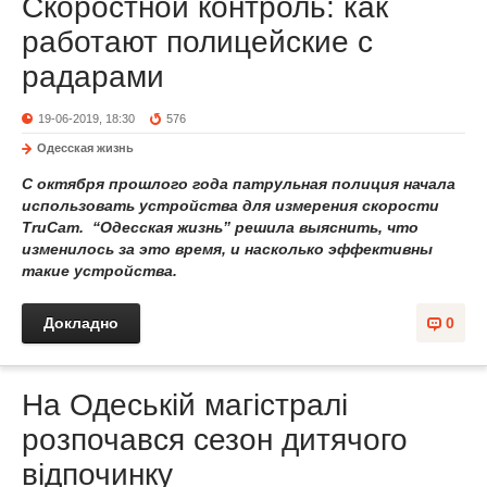
Скоростной контроль: как
работают полицейские с
радарами
19-06-2019, 18:30
576
Одесская жизнь
С октября прошлого года патрульная полиция начала
использовать устройства для измерения скорости
TruCam. “Одесская жизнь” решила выяснить, что
изменилось за это время, и насколько эффективны
такие устройства.
Докладно
0
На Одеській магістралі
розпочався сезон дитячого
відпочинку