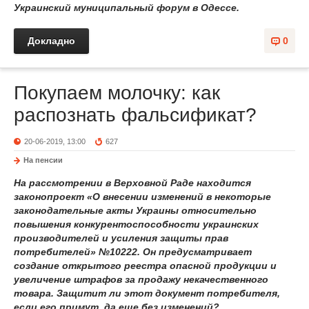
Украинский муниципальный форум в Одессе.
Докладно
0
Покупаем молочку: как
распознать фальсификат?
20-06-2019, 13:00
627
На пенсии
На рассмотрении в Верховной Раде находится
законопроект «О внесении изменений в некоторые
законодательные акты Украины относительно
повышения конкурентоспособности украинских
производителей и усиления защиты прав
потребителей» №10222. Он предусматривает
создание открытого реестра опасной продукции и
увеличение штрафов за продажу некачественного
товара. Защитит ли этот документ потребителя,
если его примут, да еще без изменений?