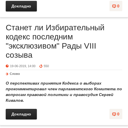
Докладно
0
Станет ли Избирательный
кодекс последним
"эксклюзивом" Рады VIII
созыва
19-06-2019, 14:00
550
Слово
О перспективах принятия Кодекса о выборах
прокомментировал член парламентского Комитета по
вопросам правовой политики и правосудия
Сергей
Кивалов.
Докладно
0