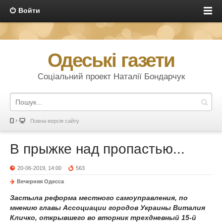
Войти
Одеські газети
Соціальний проект Наталії Бондарчук
Повна версія сайту
В прыжке над пропастью...
20-06-2019, 14:00
563
Вечерняя Одесса
Застыла реформа местного самоуправления, по
мнению главы Ассоциации городов Украины Виталия
Кличко, открывшего во вторник трехдневный 15-й