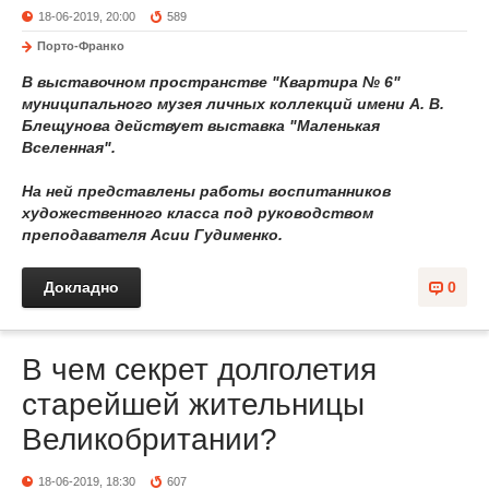
18-06-2019, 20:00
589
Порто-Франко
В выставочном пространстве "Квартира № 6"
муниципального музея личных коллекций имени А. В.
Блещунова действует выставка "Маленькая
Вселенная".
На ней представлены работы воспитанников
художественного класса под руководством
преподавателя Асии Гудименко.
Докладно
0
В чем секрет долголетия
старейшей жительницы
Великобритании?
18-06-2019, 18:30
607