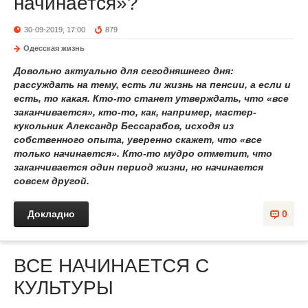
начинается»?
30-09-2019, 17:00
879
Одесская жизнь
Довольно актуально для сегодняшнего дня:
рассуждать на тему, есть ли жизнь на пенсии, а если и
есть, то какая. Кто-то станет утверждать, что «все
заканчивается», кто-то, как, например, мастер-
кукольник Александр Бессарабов, исходя из
собственного опыта, уверенно скажет, что «все
только начинается». Кто-то мудро отметит, что
заканчивается один период жизни, но начинается
совсем другой.
Докладно
0
ВСЕ НАЧИНАЕТСЯ С
КУЛЬТУРЫ