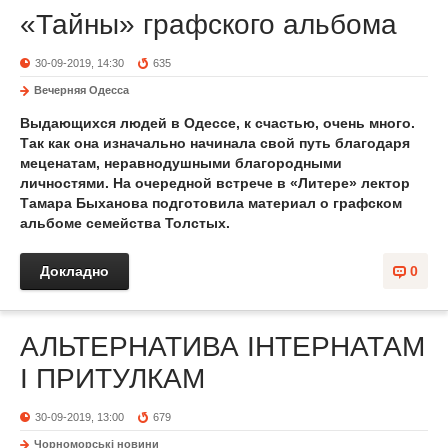
«Тайны» графского альбома
30-09-2019, 14:30
635
Вечерняя Одесса
Выдающихся людей в Одессе, к счастью, очень много.
Так как она изначально начинала свой путь благодаря
меценатам, неравнодушными благородными
личностями. На очередной встрече в «Литере» лектор
Тамара Быханова подготовила материал о графском
альбоме семейства Толстых.
Докладно
0
АЛЬТЕРНАТИВА ІНТЕРНАТАМ
І ПРИТУЛКАМ
30-09-2019, 13:00
679
Чорноморські новини