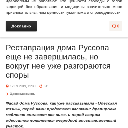
идеологемы не работают. Что ценности свободы с голой
задницей без образования и медицины значительно мене
привлекательны, чем ценности гуманизма и справедливости
Докладно
0
Реставрация дома Руссова
еще не завершилась, но
вокруг нее уже разгораются
споры
12-09-2019, 19:30
611
Одесская жизнь
Фасад дома Руссова, как уже рассказывала «Одесская
жизнь», перед нами предстает частями: драпировка
медленно сползает все ниже, и перед взором
одесситов появляется очередной восстановленный
участок.