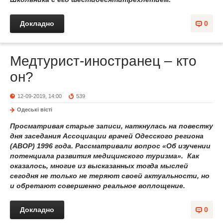
Докладно
0
Медтурист-иностранец – кто
он?
12-09-2019, 14:00
539
Одеськi вiстi
Просматривая старые записи, наткнулась на повестку
дня заседания Ассоциации врачей Одесского региона
(АВОР) 1996 года. Рассматривали вопрос «Об изучении
потенциала развития медицинского туризма». Как
оказалось, многие из высказанных тогда мыслей
сегодня не только не теряют своей актуальности, но
и обретают совершенно реальное воплощение.
Докладно
0