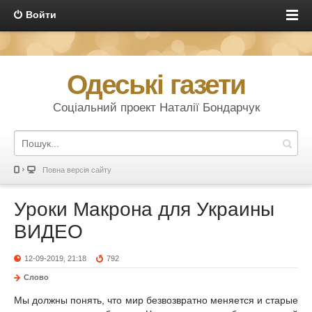
Войти
Одеські газети
Соціальний проект Наталії Бондарчук
Повна версія сайту
Уроки Макрона для Украины
ВИДЕО
12-09-2019, 21:18
792
Слово
Мы должны понять, что мир безвозвратно меняется и старые