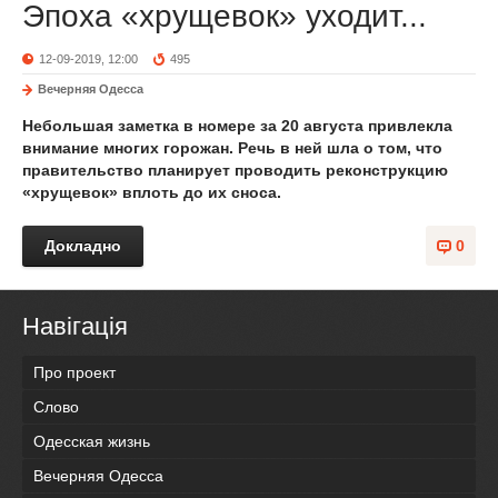
Эпоха «хрущевок» уходит...
12-09-2019, 12:00
495
Вечерняя Одесса
Небольшая заметка в номере за 20 августа привлекла
внимание многих горожан. Речь в ней шла о том, что
правительство планирует проводить реконструкцию
«хрущевок» вплоть до их сноса.
Докладно
0
Навігація
Про проект
Слово
Одесская жизнь
Вечерняя Одесса