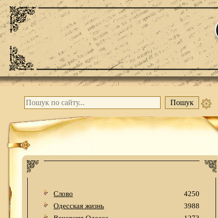
Слово
4250
Одесская жизнь
3988