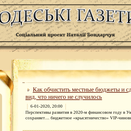
Как обчистить местные бюджеты и сд
вид, что ничего не случилось
6-01-2020, 20:00
Перспективы развития в 2020-м финансовом году в У
сохраняет… бюджетное «крысятничество» VIP-чиновн