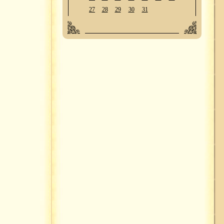
27
28
29
30
31