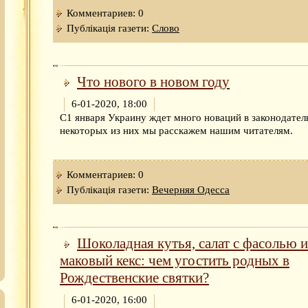
Комментариев: 0
Публікація газети:
Слово
Что нового в новом году
6-01-2020, 18:00
С1 января Украину ждет много новаций в законодател
некоторых из них мы расскажем нашим читателям.
Комментариев: 0
Публікація газети:
Вечерняя Одесса
Шоколадная кутья, салат с фасолью и
маковый кекс: чем угостить родных в
Рождественские святки?
6-01-2020, 16:00