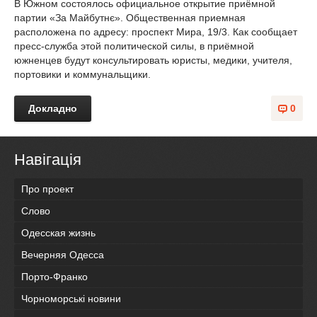
В Южном состоялось официальное открытие приёмной
партии «За Майбутнє». Общественная приемная
расположена по адресу: проспект Мира, 19/3. Как сообщает
пресс-служба этой политической силы, в приёмной
южненцев будут консультировать юристы, медики, учителя,
портовики и коммунальщики.
Докладно
0
Навігація
Про проект
Слово
Одесская жизнь
Вечерняя Одесса
Порто-Франко
Чорноморські новини