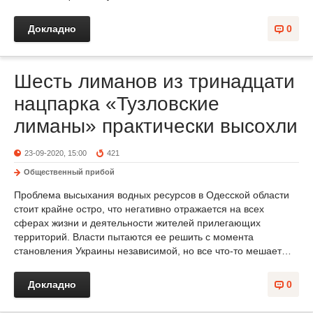
Докладно
0
Шесть лиманов из тринадцати
нацпарка «Тузловские
лиманы» практически высохли
23-09-2020, 15:00
421
Общественный прибой
Проблема высыхания водных ресурсов в Одесской области
стоит крайне остро, что негативно отражается на всех
сферах жизни и деятельности жителей прилегающих
территорий. Власти пытаются ее решить с момента
становления Украины независимой, но все что-то мешает…
Докладно
0