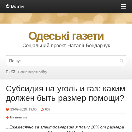
Войти
Одеські газети
Соціальний проект Наталії Бондарчук
Повна версія сайту
Субсидия на уголь и газ: каким
должен быть размер помощи?
23-09-2020, 19:00
637
На пенсии
...
Ежемесячно за электроэнергию я плачу 10% от размера