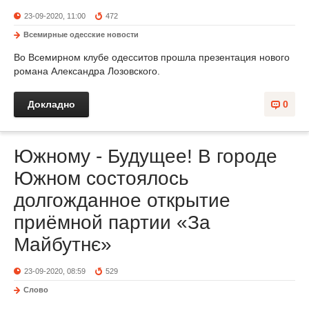
23-09-2020, 11:00
472
Всемирные одесские новости
Во Всемирном клубе одесситов прошла презентация нового
романа Александра Лозовского.
Докладно
0
Южному - Будущее! В городе
Южном состоялось
долгожданное открытие
приёмной партии «За
Майбутнє»
23-09-2020, 08:59
529
Слово