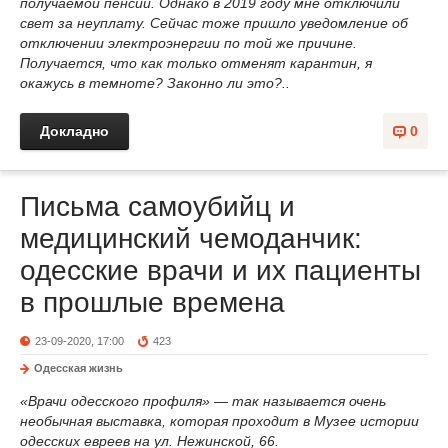
получаемой пенсии. Однако в 2019 году мне отключили
свет за неуплату. Сейчас тоже пришло уведомление об
отключении электроэнергии по той же причине.
Получается, что как только отменят карантин, я
окажусь в темноте? Законно ли это?..
Докладно
0
Письма самоубийц и
медицинский чемоданчик:
одесские врачи и их пациенты
в прошлые времена
23-09-2020, 17:00
423
Одесская жизнь
«Врачи одесского профиля» — так называется очень
необычная выставка, которая проходит в Музее истории
одесских евреев на ул. Нежинской, 66.