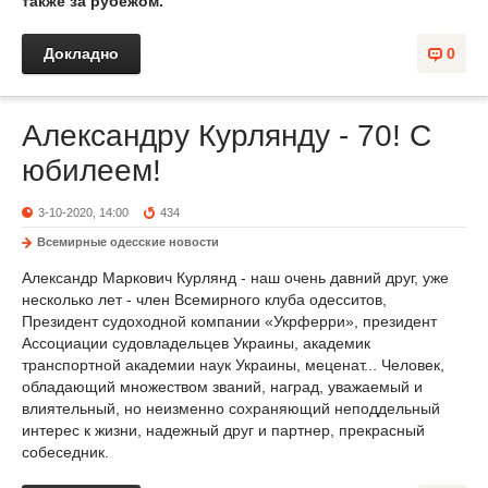
также за рубежом.
Докладно
0
Александру Курлянду - 70! С
юбилеем!
3-10-2020, 14:00
434
Всемирные одесские новости
Александр Маркович Курлянд - наш очень давний друг, уже
несколько лет - член Всемирного клуба одесситов,
Президент судоходной компании «Укрферри», президент
Ассоциации судовладельцев Украины, академик
транспортной академии наук Украины, меценат... Человек,
обладающий множеством званий, наград, уважаемый и
влиятельный, но неизменно сохраняющий неподдельный
интерес к жизни, надежный друг и партнер, прекрасный
собеседник.