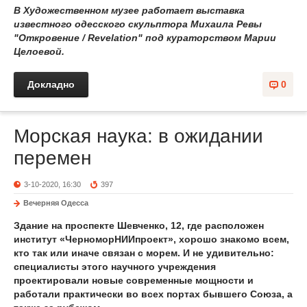
В Художественном музее работает выставка
известного одесского скульптора Михаила Ревы
"Откровение / Revelation" под кураторством Марии
Целоевой.
Докладно
0
Морская наука: в ожидании
перемен
3-10-2020, 16:30
397
Вечерняя Одесса
Здание на проспекте Шевченко, 12, где расположен
институт «ЧерноморНИИпроект», хорошо знакомо всем,
кто так или иначе связан с морем. И не удивительно:
специалисты этого научного учреждения
проектировали новые современные мощности и
работали практически во всех портах бывшего Союза, а