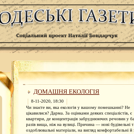
ДОМАШНЯ ЕКОЛОГІЯ
8-11-2020, 18:30
Чи знаєте ви, яка екологія у вашому помешканні? Не
цікавилися? Дарма. За оцінками деяких спеціалістів, є
квартири, де концентрація забруднюючих речовин у б
разів вища, ніж на вулиці. Причина — нові будівельні т
оздоблювальні матеріали, на вигляд комфортабельні й