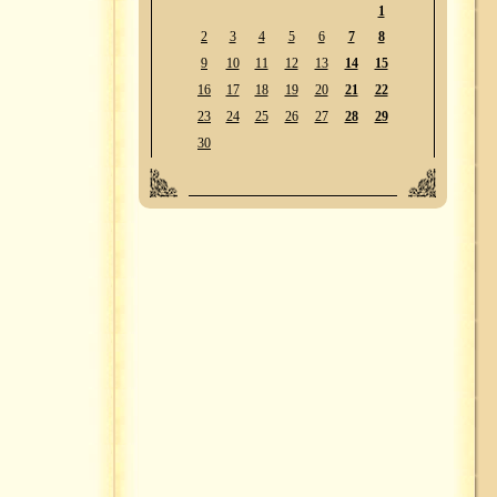
1
2
3
4
5
6
7
8
9
10
11
12
13
14
15
16
17
18
19
20
21
22
23
24
25
26
27
28
29
30