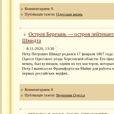
Комментариев: 0
Публікація газети:
Одесская жизнь
Остров Березань — остров лейтенант
Шмидта
8-11-2020, 13:30
Петр Петрович Шмидт родился 17 февраля 1867 года 
Одессе Одесского уезда Херсонской области. Его пред
немец, был кузнецом, одним из тех мастеров, которых
Петр I выписал из Франкфурта-на-Майне для работы 
первых российских верфях.
Комментариев: 0
Публікація газети:
Вечерняя Одесса