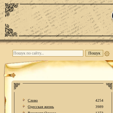
Слово
4254
Одесская жизнь
3989