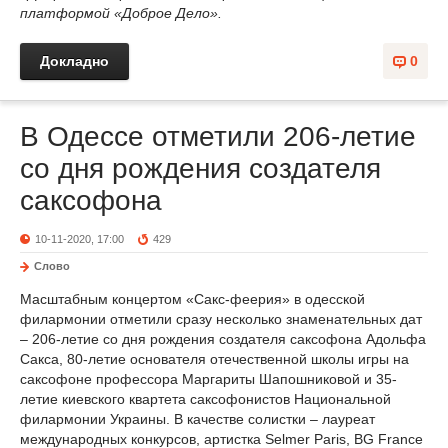
платформой «Доброе Дело».
Докладно
0
В Одессе отметили 206-летие
со дня рождения создателя
саксофона
10-11-2020, 17:00
429
Слово
Масштабным концертом «Сакс-феерия» в одесской
филармонии отметили сразу несколько знаменательных дат
– 206-летие со дня рождения создателя саксофона Адольфа
Сакса, 80-летие основателя отечественной школы игры на
саксофоне профессора Маргариты Шапошниковой и 35-
летие киевского квартета саксофонистов Национальной
филармонии Украины. В качестве солистки – лауреат
международных конкурсов, артистка Selmer Paris, BG France