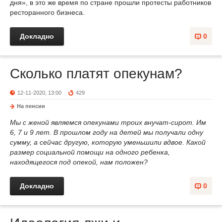
дня», в это же время по стране прошли протесты работников
ресторанного бизнеса.
Докладно
0
Сколько платят опекунам?
12-11-2020, 13:00
429
На пенсии
Мы с женой являемся опекунами троих внучат-сирот. Им
6, 7 и 9 лет. В прошлом году на детей мы получали одну
сумму, а сейчас другую, которую уменьшили вдвое. Какой
размер социальной помощи на одного ребенка,
находящегося под опекой, нам положен?
Докладно
0