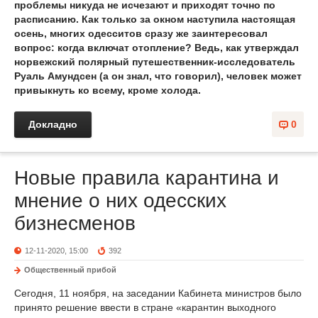
проблемы никуда не исчезают и приходят точно по
расписанию. Как только за окном наступила настоящая
осень, многих одесситов сразу же заинтересовал
вопрос: когда включат отопление? Ведь, как утверждал
норвежский полярный путешественник-исследователь
Руаль Амундсен (а он знал, что говорил), человек может
привыкнуть ко всему, кроме холода.
Докладно
0
Новые правила карантина и
мнение о них одесских
бизнесменов
12-11-2020, 15:00
392
Общественный прибой
Сегодня, 11 ноября, на заседании Кабинета министров было
принято решение ввести в стране «карантин выходного