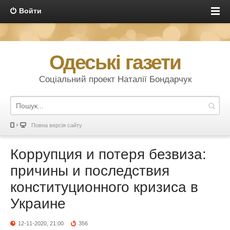
Войти
Одеські газети
Соціальний проект Наталії Бондарчук
Повна версія сайту
Коррупция и потеря безвиза:
причины и последствия
конституционного кризиса в
Украине
12-11-2020, 21:00
356