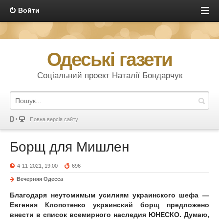
Войти
Одеські газети
Соціальний проект Наталії Бондарчук
Повна версія сайту
Борщ для Мишлен
4-11-2021, 19:00
696
Вечерняя Одесса
Благодаря неутомимым усилиям украинского шефа —
Евгения Клопотенко украинский борщ предложено
внести в список всемирного наследия ЮНЕСКО. Думаю,