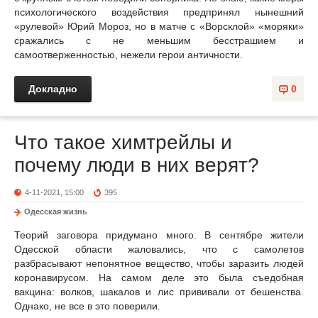
психологического воздействия предпринял нынешний
«рулевой» Юрий Мороз, но в матче с «Ворсклой» «моряки»
сражались с не меньшим бесстрашием и
самоотверженностью, нежели герои античности.
Докладно
0
Что такое химтрейлы и
почему люди в них верят?
4-11-2021, 15:00
395
Одесская жизнь
Теорий заговора придумано много. В сентябре жители
Одесской области жаловались, что с самолетов
разбрасывают непонятное вещество, чтобы заразить людей
коронавирусом. На самом деле это была съедобная
вакцина: волков, шакалов и лис прививали от бешенства.
Однако, не все в это поверили.