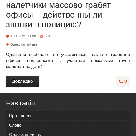
налетчики массово грабят
офисы – действенны ли
звонки в полицию?
4-11-2021, 11:00
300
Одесская жизнь
Одесситы сообщают об участившихся случаях грабежей
офисов подростками с участием нескольких групп
малолетних детей.
Докладно
0
Навігація
Про проект
Слово
Одесская жизнь