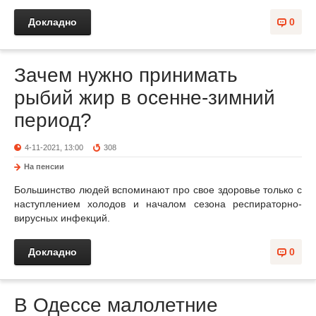
Докладно
0
Зачем нужно принимать
рыбий жир в осенне-зимний
период?
4-11-2021, 13:00
308
На пенсии
Большинство людей вспоминают про свое здоровье только с
наступлением холодов и началом сезона респираторно-
вирусных инфекций.
Докладно
0
В Одессе малолетние