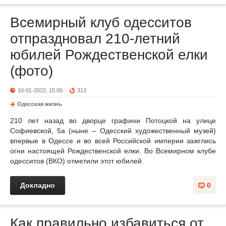
Всемирный клуб одесситов
отпраздновал 210-летний
юбилей Рождественской елки
(фото)
10-01-2022, 15:00
313
Одесская жизнь
210 лет назад во дворце графини Потоцкой на улице
Софиевской, 5а (ныне – Одесский художественный музей)
впервые в Одессе и во всей Российской империи зажглись
огни настоящей Рождественской елки. Во Всемирном клубе
одесситов (ВКО) отметили этот юбилей.
Докладно
0
Как правильно избавиться от