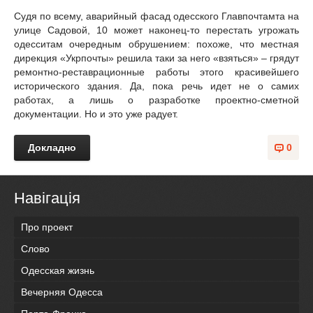
Судя по всему, аварийный фасад одесского Главпочтамта на
улице Садовой, 10 может наконец-то перестать угрожать
одесситам очередным обрушением: похоже, что местная
дирекция «Укрпочты» решила таки за него «взяться» – грядут
ремонтно-реставрационные работы этого красивейшего
исторического здания. Да, пока речь идет не о самих
работах, а лишь о разработке проектно-сметной
документации. Но и это уже радует.
Докладно
0
Навігація
Про проект
Слово
Одесская жизнь
Вечерняя Одесса