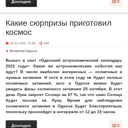
Докладно
0
Какие сюрпризы приготовил
космос
20-01-2022, 15:00
594
Вечерняя Одесса
Вышел в свет «Одесский астрономический календарь
2022 года». Какие же астрономические события нас
ждут? В числе наиболее интересных — солнечные и
лунные затмения. И хотя в этом году не будет полных
солнечных затмений, зато в Одессе можно будет
увидеть фазы солнечного затмения 25 октября. В этот
день Луна закроет Солнце на 57 %, так что само Солнце
будет похоже на Луну. Время для наблюдения
солнечного затмения в Одессе будет благоприятным,
поскольку произойдет в интервале от 12 до 15 часов.
Докладно
0