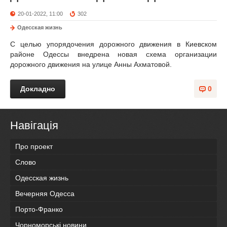
20-01-2022, 11:00
302
Одесская жизнь
С целью упорядочения дорожного движения в Киевском
районе Одессы внедрена новая схема организации
дорожного движения на улице Анны Ахматовой.
Докладно
0
Навігація
Про проект
Слово
Одесская жизнь
Вечерняя Одесса
Порто-Франко
Чорноморські новини