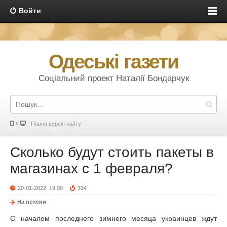
Войти
Одеські газети
Соціальний проект Наталії Бондарчук
Повна версія сайту
Сколько будут стоить пакеты в
магазинах с 1 февраля?
20-01-2022, 19:00
334
На пенсии
С началом последнего зимнего месяца украинцев ждут