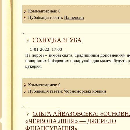
Комментариев: 0
Публікація газети:
На пенсии
СОЛОДКА ЗГУБА
5-01-2022, 17:00
На порозі – зимові свята. Традиційним доповненням д
новорічних і різдвяних подарунків для малечі будуть р
цукерки.
Комментариев: 0
Публікація газети:
Чорноморські новини
ОЛЬГА АЙВАЗОВСЬКА: «ОСНОВН
«ЧЕРВОНА ЛІНІЯ» — ДЖЕРЕЛО
ФІНАНСУВАННЯ»