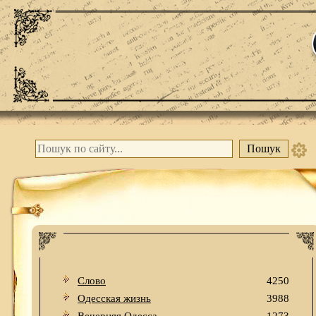
Слово
4250
Одесская жизнь
3988