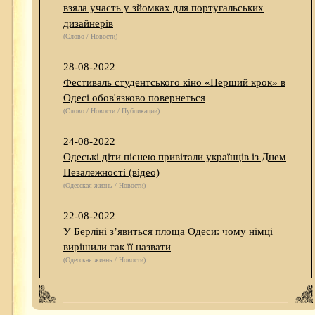
взяла участь у зйомках для португальських
дизайнерів
(Слово / Новости)
28-08-2022
Фестиваль студентського кіно «Перший крок» в
Одесі обов'язково повернеться
(Слово / Новости / Публикации)
24-08-2022
Одеські діти піснею привітали українців із Днем
Незалежності (відео)
(Одесская жизнь / Новости)
22-08-2022
У Берліні з’явиться площа Одеси: чому німці
вирішили так її назвати
(Одесская жизнь / Новости)