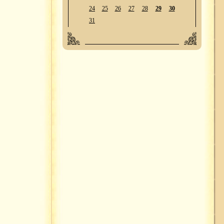
24
25
26
27
28
29
30
31