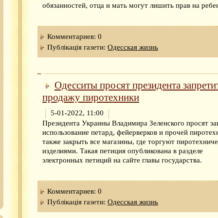
обязанностей, отца и мать могут лишить прав на ребе
Комментариев: 0
Публікація газети:
Одесская жизнь
Одесситы просят президента запрети
продажу пиротехники
5-01-2022, 11:00
Президента Украины Владимира Зеленского просят за
использование петард, фейерверков и прочей пиротехн
также закрыть все магазины, где торгуют пиротехнич
изделиями. Такая петиция опубликована в разделе
электронных петиций на сайте главы государства.
Комментариев: 0
Публікація газети:
Одесская жизнь