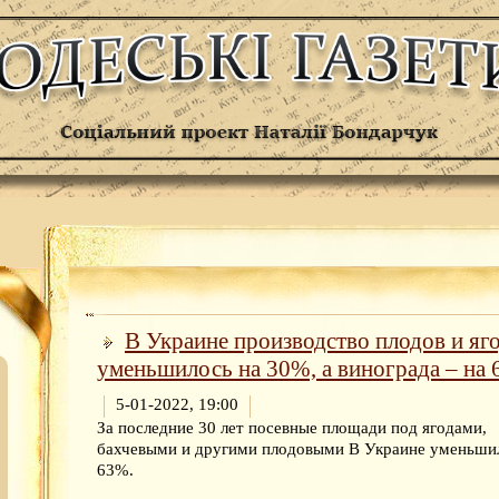
В Украине производство плодов и яг
уменьшилось на 30%, а винограда – на
5-01-2022, 19:00
За последние 30 лет посевные площади под ягодами,
бахчевыми и другими плодовыми В Украине уменьши
63%.