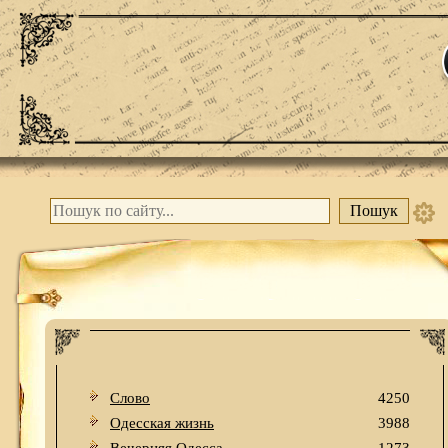
Слово
4250
Одесская жизнь
3988