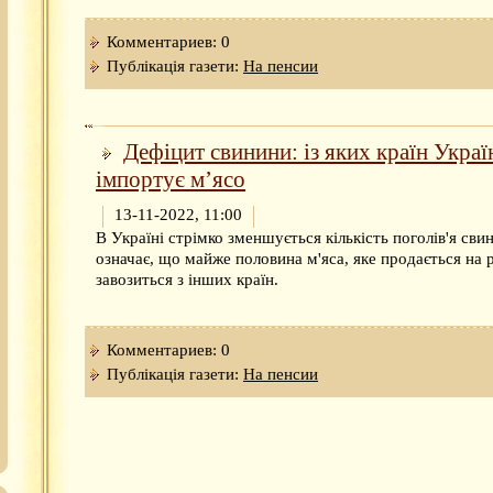
Комментариев: 0
Публікація газети:
На пенсии
Дефіцит свинини: із яких країн Украї
імпортує м’ясо
13-11-2022, 11:00
В Україні стрімко зменшується кількість поголів'я свин
означає, що майже половина м'яса, яке продається на 
завозиться з інших країн.
Комментариев: 0
Публікація газети:
На пенсии