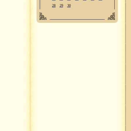
28
29
30