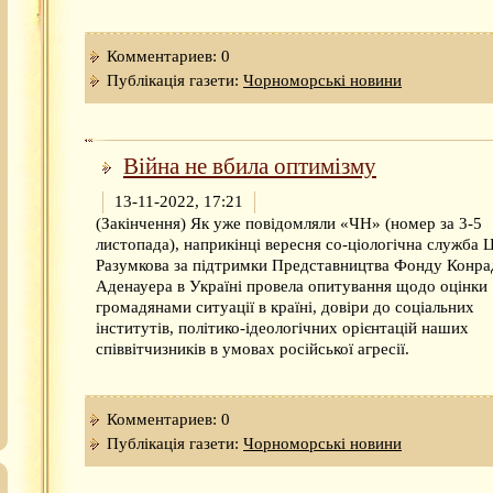
Комментариев: 0
Публікація газети:
Чорноморські новини
Війна не вбила оптимізму
13-11-2022, 17:21
(Закінчення) Як уже повідомляли «ЧН» (номер за 3-5
листопада), наприкінці вересня со-ціологічна служба 
Разумкова за підтримки Представництва Фонду Конра
Аденауера в Україні провела опитування щодо оцінки
громадянами ситуації в країні, довіри до соціальних
інститутів, політико-ідеологічних орієнтацій наших
співвітчизників в умовах російської агресії.
Комментариев: 0
Публікація газети:
Чорноморські новини