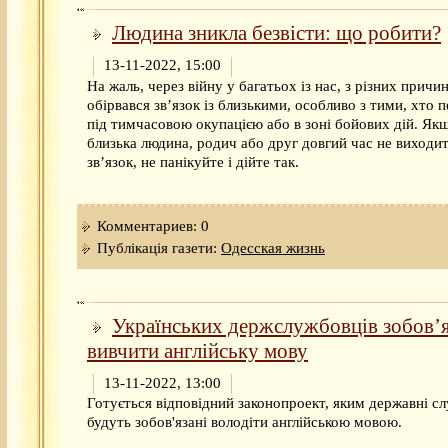
Людина зникла безвісти: що робити?
13-11-2022, 15:00
На жаль, через війну у багатьох із нас, з різних причин
обірвався зв’язок із близькими, особливо з тими, хто 
під тимчасовою окупацією або в зоні бойових дій. Як
близька людина, родич або друг довгий час не виходит
зв’язок, не панікуйте і дійте так.
Комментариев: 0
Публікація газети:
Одесская жизнь
Українських держслужбовців зобов’
вивчити англійську мову
13-11-2022, 13:00
Готується відповідний законопроект, яким державні с
будуть зобов'язані володіти англійською мовою.