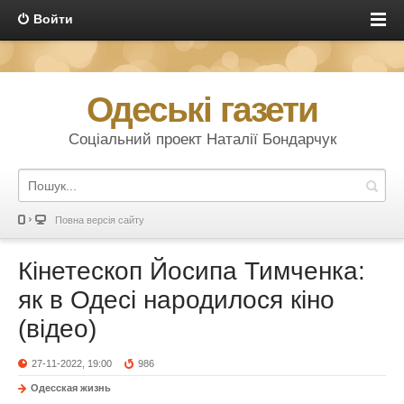
Войти
Одеські газети
Соціальний проект Наталії Бондарчук
Повна версія сайту
Кінетескоп Йосипа Тимченка:
як в Одесі народилося кіно
(відео)
27-11-2022, 19:00
986
Одесская жизнь