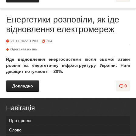
Енергетики розповіли, як іде
відновлення електромереж
27-11-2022, 11:00
304
Одесская жизнь
Йде відновлення енергосистеми після сьомої атаки
росіян на енергетичну інфраструктуру України. Нині
дефіцит потужності – 20%.
Докладно
0
Навігація
Про проект
Слово