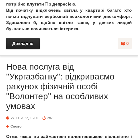
потрібно плутати її з депресією.
Від початку відключень світла у квартирі багато хто
почав відчувати серйозний психологічний дискомфорт.
Здавалося б, щойно світло гасне, у деяких людей
буквально починається істерика.
Докладно
0
Нова послуга від
"Укргазбанку": відкриваємо
рахунок фізичній особі
"Волонтер" на особливих
умовах
27-11-2022, 15:00
287
Слово
Отже, якщо ви займаєтеся волонтерською діяльністю і