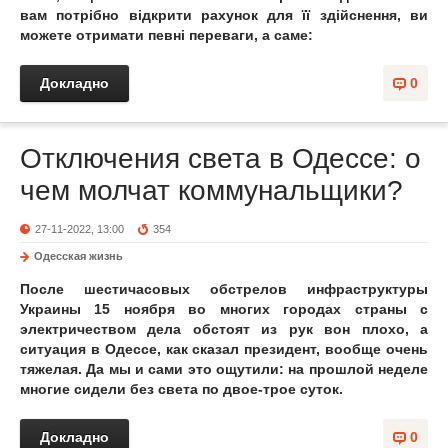
вам потрібно відкрити рахунок для її здійснення, ви
можете отримати
певні переваги, а саме:
Докладно
0
Отключения света в Одессе: о
чем молчат коммунальщики?
27-11-2022, 13:00
354
Одесская жизнь
После шестичасовых обстрелов инфраструктуры
Украины 15 ноября во многих городах страны с
электричеством дела обстоят из рук вон плохо, а
ситуация в Одессе, как сказал президент, вообще очень
тяжелая. Да мы и сами это ощутили: на прошлой неделе
многие сидели без света по двое-трое суток.
Докладно
0