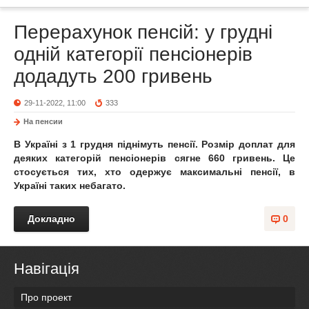
Перерахунок пенсій: у грудні
одній категорії пенсіонерів
додадуть 200 гривень
29-11-2022, 11:00
333
На пенсии
В Україні з 1 грудня піднімуть пенсії. Розмір доплат для
деяких категорій пенсіонерів сягне 660 гривень. Це
стосується тих, хто одержує максимальні пенсії, в
Україні таких небагато.
Докладно
0
Навігація
Про проект