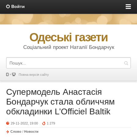
Войти
Одеські газети
Соціальний проект Наталії Бондарчук
Повна версія сайту
Супермодель Анастасія
Бондарчук стала обличчям
обкладинки L’Officiel Baltik
29-11-2022, 19:00
1 279
Слово
/
Новости