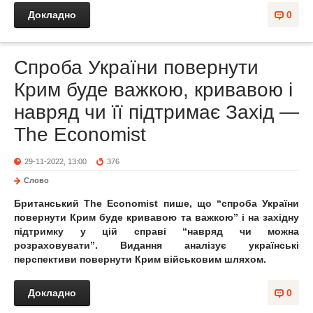
Докладно
0
Спроба України повернути
Крим буде важкою, кривавою і
навряд чи її підтримає Захід —
The Economist
29-11-2022, 13:00
376
Слово
Британський The Economist пише, що “спроба України
повернути Крим буде кривавою та важкою” і на західну
підтримку у цій справі “навряд чи можна
розраховувати”. Видання аналізує українські
перспективи повернути Крим військовим шляхом.
Докладно
0