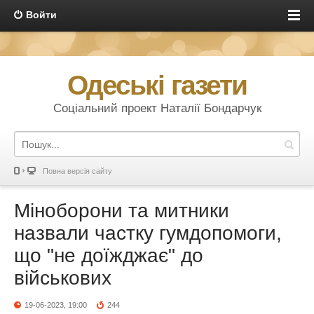
Войти
Одеські газети
Соціальний проект Наталії Бондарчук
Повна версія сайту
Міноборони та митники
назвали частку гумдопомоги,
що "не доїжджає" до
військових
19-06-2023, 19:00
244