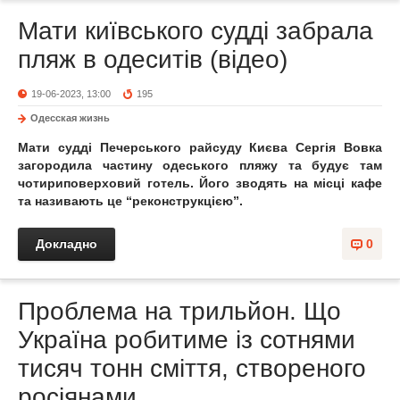
Мати київського судді забрала
пляж в одеситів (відео)
19-06-2023, 13:00
195
Одесская жизнь
Мати судді Печерського райсуду Києва Сергія Вовка
загородила частину одеського пляжу та будує там
чотириповерховий готель. Його зводять на місці кафе
та називають це “реконструкцією”.
Докладно
0
Проблема на трильйон. Що
Україна робитиме із сотнями
тисяч тонн сміття, створеного
росіянами