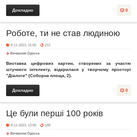
Докладно
0
Роботе, ти не став людиною
9-11-2023, 15:00
212
Вечерняя Одесса
Виставка цифрових картин, створених за участю
штучного інтелекту, відкрилася у творчому просторі
"Діалоги" (Соборна площа, 2).
Докладно
0
Це були перші 100 років
9-11-2023, 13:00
188
Вечерняя Одесса