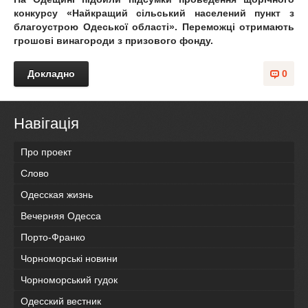
конкурсу «Найкращий сільський населений пункт з
благоустрою Одеської області». Переможці отримають
грошові винагороди з призового фонду.
Докладно
0
Навігація
Про проект
Слово
Одесская жизнь
Вечерняя Одесса
Порто-Франко
Чорноморські новини
Чорноморський гудок
Одесский вестник