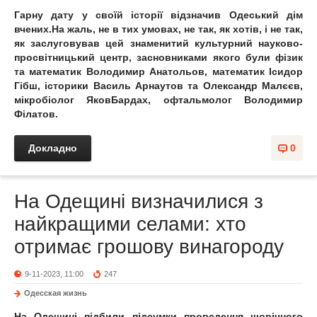
Гарну дату у своїй історії відзначив Одеський дім
вчених.
На жаль, не в тих умовах, не так, як хотів, і не так,
як заслуговував цей знаменитий культурний науково-
просвітницький центр, засновниками якого були фізик
та математик Володимир Анатольов, математик Ісидор
Гібш, історики Василь Арнаутов та Олександр Малєєв,
мікробіолог Яков
Бардах, офтальмолог Володимир
Філатов.
Докладно
0
На Одещині визначилися з
найкращими селами: хто
отримає грошову винагороду
9-11-2023, 11:00
247
Одесская жизнь
На Одещині підбили підсумки проведення щорічного