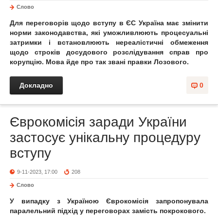
Слово
Для переговорів щодо вступу в ЄС Україна має змінити
норми законодавства, які уможливлюють процесуальні
затримки і встановлюють нереалістичні обмеження
щодо строків досудового розслідування справ про
корупцію. Мова йде про так звані правки Лозового.
Докладно
0
Єврокомісія заради України
застосує унікальну процедуру
вступу
9-11-2023, 17:00
208
Слово
У випадку з Україною Єврокомісія запропонувала
паралельний підхід у переговорах замість покрокового.