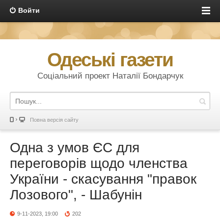
Войти
Одеські газети
Соціальний проект Наталії Бондарчук
Повна версія сайту
Одна з умов ЄС для
переговорів щодо членства
України - скасування "правок
Лозового", - Шабунін
9-11-2023, 19:00
202