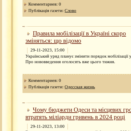
Комментариев: 0
Публікація газети:
Слово
Правила мобілізації в Україні скоро
зміняться: що відомо
29-11-2023, 15:00
Український уряд планує змінити порядок мобілізації у
Про нововведення оголосять вже цього тижня.
Комментариев: 0
Публікація газети:
Одесская жизнь
Чому бюджети Одеси та місцевих гр
втратять міліарди гривень в 2024 році
29-11-2023, 13:00