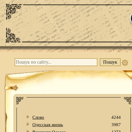
Слово
4244
Одесская жизнь
3987