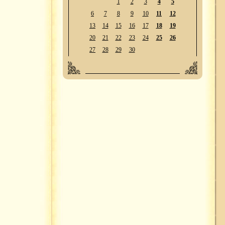
1
2
3
4
5
6
7
8
9
10
11
12
13
14
15
16
17
18
19
20
21
22
23
24
25
26
27
28
29
30