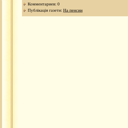
Комментариев: 0
Публікація газети:
На пенсии