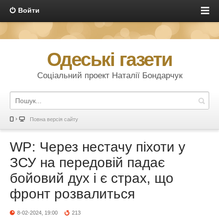
Войти
Одеські газети
Соціальний проект Наталії Бондарчук
Повна версія сайту
WP: Через нестачу піхоти у
ЗСУ на передовій падає
бойовий дух і є страх, що
фронт розвалиться
8-02-2024, 19:00
213