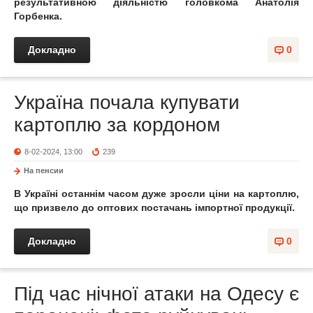
результативною діяльністю головкома Анатолія
Горбенка.
Докладно
0
Україна почала купувати
картоплю за кордоном
8-02-2024, 13:00
239
На пенсии
В Україні останнім часом дуже зросли ціни на картоплю,
що призвело до оптових постачань імпортної продукції.
Докладно
0
Під час нічної атаки на Одесу є