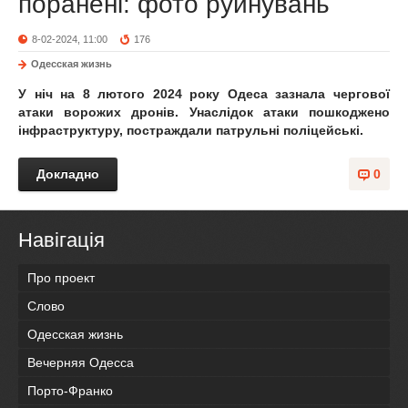
поранені: фото руйнувань
8-02-2024, 11:00
176
Одесская жизнь
У ніч на 8 лютого 2024 року Одеса зазнала чергової
атаки ворожих дронів. Унаслідок атаки пошкоджено
інфраструктуру, постраждали патрульні поліцейські.
Докладно
0
Навігація
Про проект
Слово
Одесская жизнь
Вечерняя Одесса
Порто-Франко