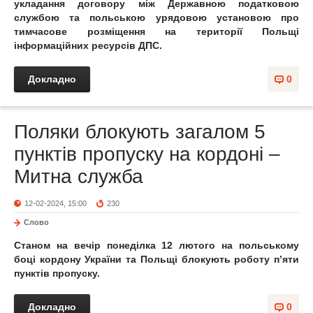
укладання договору між Державною податковою
службою та польською урядовою установою про
тимчасове розміщення на території Польщі
інформаційних ресурсів ДПС.
Докладно
0
Поляки блокують загалом 5
пунктів пропуску на кордоні –
Митна служба
12-02-2024, 15:00
230
Слово
Станом на вечір понеділка 12 лютого на польському
боці кордону України та Польщі блокують роботу п’яти
пунктів пропуску.
Докладно
0