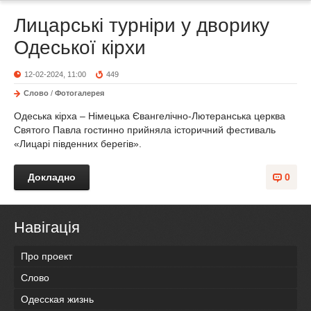
Лицарські турніри у дворику
Одеської кірхи
12-02-2024, 11:00
449
Слово
/
Фотогалерея
Одеська кірха – Німецька Євангелічно-Лютеранська церква
Святого Павла гостинно прийняла історичний фестиваль
«Лицарі південних берегів».
Докладно
0
Навігація
Про проект
Слово
Одесская жизнь