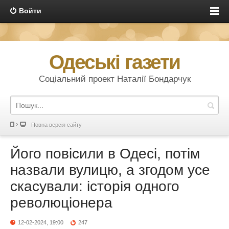
Войти
Одеські газети
Соціальний проект Наталії Бондарчук
Повна версія сайту
Його повісили в Одесі, потім
назвали вулицю, а згодом усе
скасували: історія одного
революціонера
12-02-2024, 19:00
247