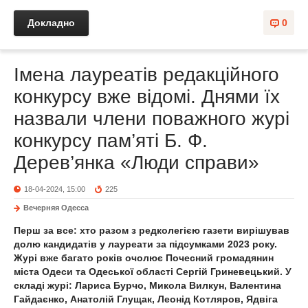
Докладно
0
Імена лауреатів редакційного
конкурсу вже відомі. Днями їх
назвали члени поважного журі
конкурсу пам’яті Б. Ф.
Дерев’янка «Люди справи»
18-04-2024, 15:00
225
Вечерняя Одесса
Перш за все: хто разом з редколегією газети вирішував
долю кандидатів у лауреати за підсумками 2023 року.
Журі вже багато років очолює Почесний громадянин
міста Одеси та Одеської області Сергій Гриневецький. У
складі журі: Лариса Бурчо, Микола Вилкун, Валентина
Гайдаєнко, Анатолій Глущак, Леонід Котляров, Ядвіга