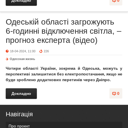
Докладно
0
Одеській області загрожують
6-годинні відключення світла, –
прогноз експерта (відео)
18-04-2024, 11:00
226
Одесская жизнь
Чотири області України, зокрема й Одеська, можуть у
перспективі залишитися без електропостачання, якщо не
буде зроблено додаткових перетинів через Дніпро.
Докладно
0
Навігація
Про проект