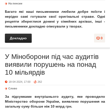
На пенсии
Багато які наші письменники любили добре поїсти і
нерідко самі готували свої оригінальні страви. Одні
рецепти збереглися донині у сімейних архівах, інші -
письменники докладно описували у творах.
Докладно
0
У Міноборони під час аудитів
виявили порушень на понад
10 мільярдів
18-04-2024, 17:00
262
Слово
За підсумками внутрішнього аудиту, яке проводило
Міністерство оборони України, виявлено порушення на
загальну суму більше ніж 10 млрд грн.