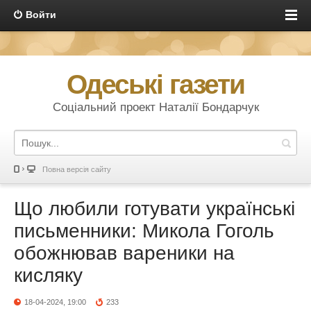
Войти
Одеські газети
Соціальний проект Наталії Бондарчук
Повна версія сайту
Що любили готувати українські
письменники: Микола Гоголь
обожнював вареники на
кисляку
18-04-2024, 19:00
233