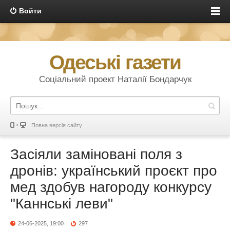
Войти
Одеські газети
Соціальний проект Наталії Бондарчук
Повна версія сайту
Засіяли заміновані поля з
дронів: український проєкт про
мед здобув нагороду конкурсу
"Каннські леви"
24-06-2025, 19:00
297