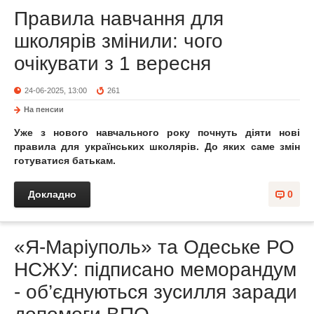
Правила навчання для
школярів змінили: чого
очікувати з 1 вересня
24-06-2025, 13:00
261
На пенсии
Уже з нового навчального року почнуть діяти нові
правила для українських школярів. До яких саме змін
готуватися батькам.
Докладно
0
«Я-Маріуполь» та Одеське РО
НСЖУ: підписано меморандум
- об’єднуються зусилля заради