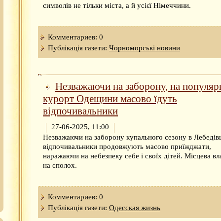
символів не тільки міста, а й усієї Німеччини.
Комментариев: 0
Публікація газети:
Чорноморські новини
Незважаючи на заборону, на популяр
курорт Одещини масово їдуть
відпочивальники
27-06-2025, 11:00
Незважаючи на заборону купального сезону в Лебедівц
відпочивальники продовжують масово приїжджати,
наражаючи на небезпеку себе і своїх дітей. Місцева вл
на сполох.
Комментариев: 0
Публікація газети:
Одесская жизнь