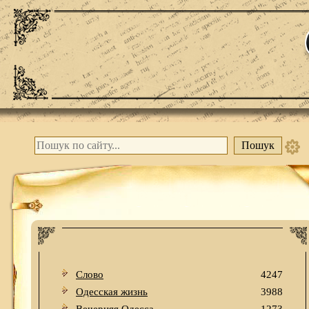
Слово
4247
Одесская жизнь
3988