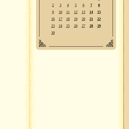
2
3
4
5
6
7
8
9
10
11
12
13
14
15
16
17
18
19
20
21
22
23
24
25
26
27
28
29
30