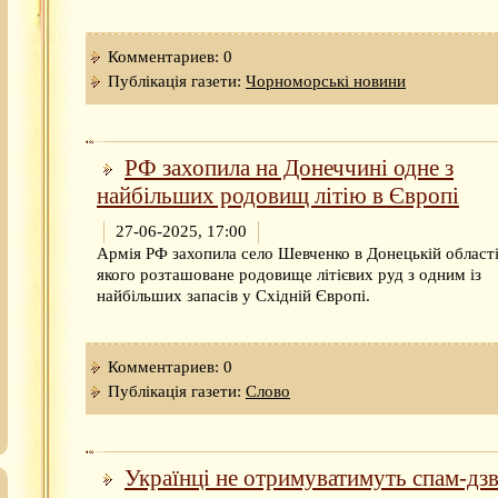
Комментариев: 0
Публікація газети:
Чорноморські новини
РФ захопила на Донеччині одне з
найбільших родовищ літію в Європі
27-06-2025, 17:00
Армія РФ захопила село Шевченко в Донецькій області
якого розташоване родовище літієвих руд з одним із
найбільших запасів у Східній Європі.
Комментариев: 0
Публікація газети:
Слово
Українці не отримуватимуть спам-дзв