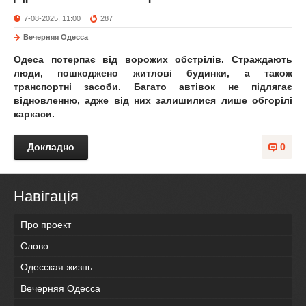
7-08-2025, 11:00
287
Вечерняя Одесса
Одеса потерпає від ворожих обстрілів. Страждають
люди, пошкоджено житлові будинки, а також
транспортні засоби. Багато автівок не підлягає
відновленню, адже від них залишилися лише обгорілі
каркаси.
Докладно
0
Навігація
Про проект
Слово
Одесская жизнь
Вечерняя Одесса