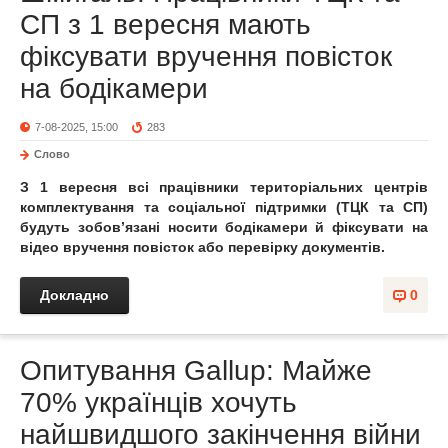
СП з 1 вересня мають
фіксувати вручення повісток
на бодікамери
7-08-2025, 15:00
283
Слово
З 1 вересня всі працівники територіальних центрів
комплектування та соціальної підтримки (ТЦК та СП)
будуть зобов’язані носити бодікамери й фіксувати на
відео вручення повісток або перевірку документів.
Докладно
0
Опитування Gallup: Майже
70% українців хочуть
найшвидшого закінчення війни