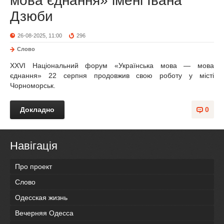
мова єднання» імені Івана
Дзюби
26-08-2025, 11:00
296
Слово
ХХVI Національний форум «Українська мова — мова
єднання» 22 серпня продовжив свою роботу у місті
Чорноморськ.
Докладно
0
Навігація
Про проект
Слово
Одесская жизнь
Вечерняя Одесса