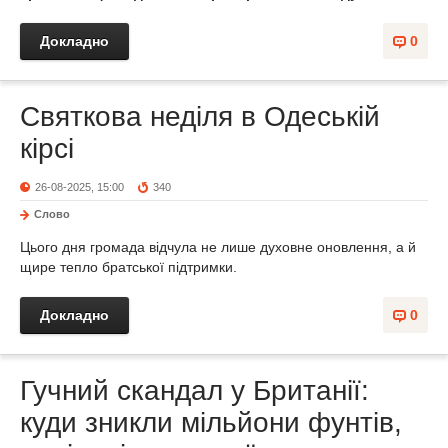
Докладно
0
Святкова неділя в Одеській
кірсі
26-08-2025, 15:00
340
Слово
Цього дня громада відчула не лише духовне оновлення, а й
щире тепло братської підтримки.
Докладно
0
Гучний скандал у Британії:
куди зникли мільйони фунтів,