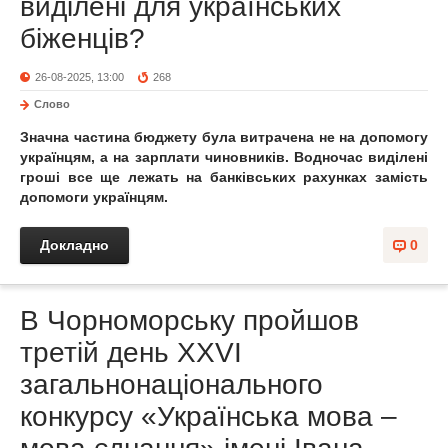
виділені для українських
біженців?
26-08-2025, 13:00
268
Слово
Значна частина бюджету була витрачена не на допомогу
українцям, а на зарплати чиновників. Водночас виділені
гроші все ще лежать на банківських рахунках замість
допомоги українцям.
Докладно
0
В Чорноморську пройшов
третій день ХХVI
загальнонаціонального
конкурсу «Українська мова –