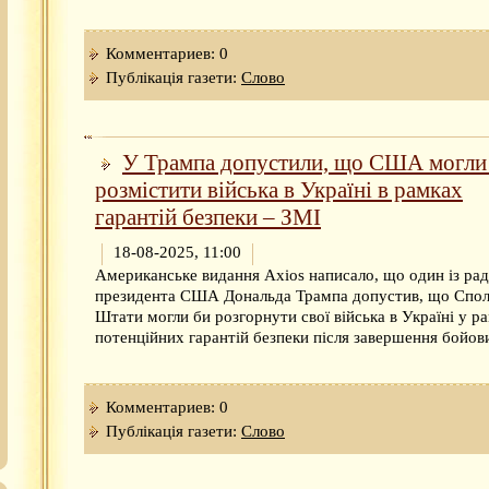
Комментариев: 0
Публікація газети:
Слово
У Трампа допустили, що США могли
розмістити війська в Україні в рамках
гарантій безпеки – ЗМІ
18-08-2025, 11:00
Американське видання Axios написало, що один із рад
президента США Дональда Трампа допустив, що Спол
Штати могли би розгорнути свої війська в Україні у р
потенційних гарантій безпеки після завершення бойови
Комментариев: 0
Публікація газети:
Слово