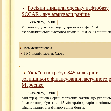
Росіяни знищили одеську нафтобазу
SOCAR , яку атакували раніше
18-08-2025, 15:00
Росіяни вдруге за місяць вдарили по нафтобазі
азербайджанської нафтової компанії SOCAR і знищили 
Комментариев: 0
Публікація газети:
Слово
Україна потребує $45 мільярдів
зовнішнього фінансування наступного 
Марченко
18-08-2025, 13:00
Міністр фінансів Сергій Марченко заявив, що українс
бюджет потребуватиме 45 мільярдів доларів зовнішнь
фінансування для фінансування боргів.