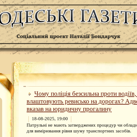
Чому поліція безсильна проти водіїв
влаштовують ревисько на дорогах? Адв
вказав на юридичну прогалину
18-08-2025, 19:00
Патрульні не мають затверджених процедур чи облад
для вимірювання рівня шуму транспортних засобів.