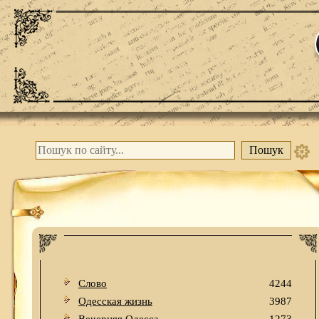
Слово
4244
Одесская жизнь
3987