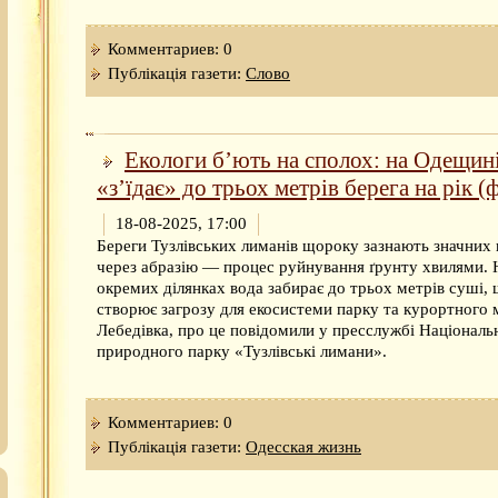
Комментариев: 0
Публікація газети:
Слово
Екологи б’ють на сполох: на Одещин
«з’їдає» до трьох метрів берега на рік (
18-08-2025, 17:00
Береги Тузлівських лиманів щороку зазнають значних 
через абразію — процес руйнування ґрунту хвилями. 
окремих ділянках вода забирає до трьох метрів суші,
створює загрозу для екосистеми парку та курортного 
Лебедівка, про це повідомили у пресслужбі Національ
природного парку «Тузлівські лимани».
Комментариев: 0
Публікація газети:
Одесская жизнь