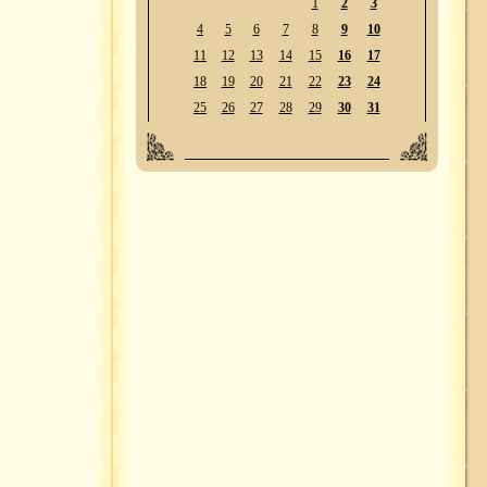
1
2
3
4
5
6
7
8
9
10
11
12
13
14
15
16
17
18
19
20
21
22
23
24
25
26
27
28
29
30
31