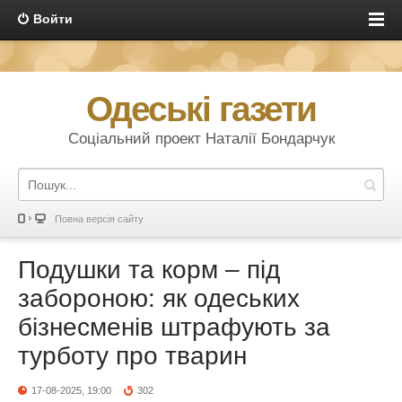
Войти
Одеські газети
Соціальний проект Наталії Бондарчук
Повна версія сайту
Подушки та корм – під
забороною: як одеських
бізнесменів штрафують за
турботу про тварин
17-08-2025, 19:00
302