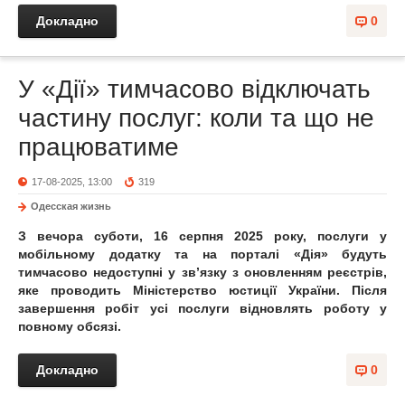
Докладно
0
У «Дії» тимчасово відключать
частину послуг: коли та що не
працюватиме
17-08-2025, 13:00
319
Одесская жизнь
З вечора суботи, 16 серпня 2025 року, послуги у
мобільному додатку та на порталі «Дія» будуть
тимчасово недоступні у зв’язку з оновленням реєстрів,
яке проводить Міністерство юстиції України. Після
завершення робіт усі послуги відновлять роботу у
повному обсязі.
Докладно
0