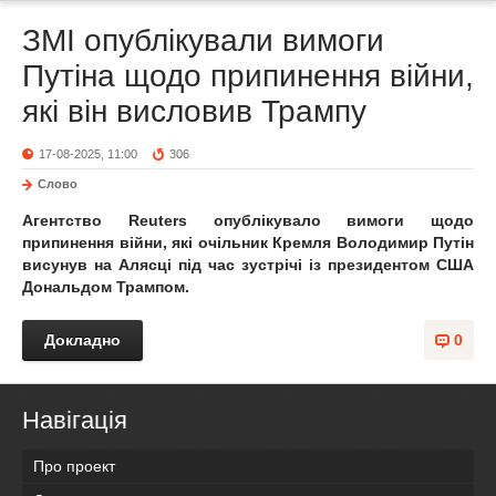
ЗМІ опублікували вимоги
Путіна щодо припинення війни,
які він висловив Трампу
17-08-2025, 11:00
306
Слово
Агентство Reuters опублікувало вимоги щодо
припинення війни, які очільник Кремля Володимир Путін
висунув на Алясці під час зустрічі із президентом США
Дональдом Трампом.
Докладно
0
Навігація
Про проект