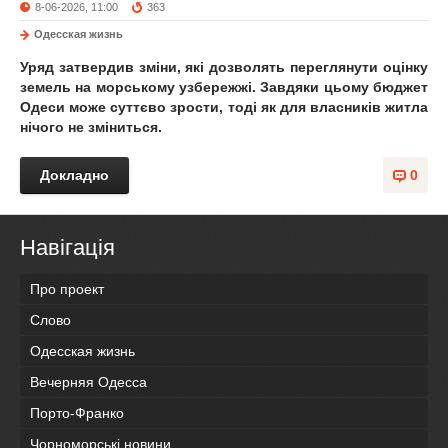
8-06-2026, 11:00
363
Одесская жизнь
Уряд затвердив зміни, які дозволять переглянути оцінку
земель на морському узбережжі. Завдяки цьому бюджет
Одеси може суттєво зрости, тоді як для власників житла
нічого не зміниться.
Докладно
0
Навігація
Про проект
Слово
Одесская жизнь
Вечерняя Одесса
Порто-Франко
Чорноморські новини