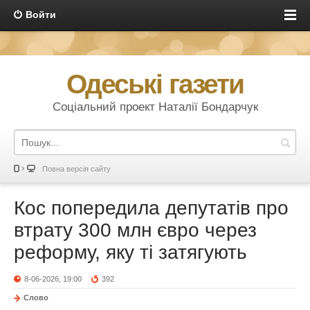
Войти
Одеські газети
Соціальний проект Наталії Бондарчук
Повна версія сайту
Кос попередила депутатів про
втрату 300 млн євро через
реформу, яку ті затягують
8-06-2026, 19:00
392
Слово