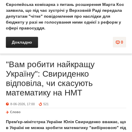
Європейська комісарка з питань розширення Марта Кос
заявила, що під час зустрічі у Верховній Раді передала
депутатам "чітке" повідомлення про наслідки для
бюджету у разі не голосування ними однієї з реформ у
сфері правосуддя.
Докладно
0
"Вам робити найкращу
Україну": Свириденко
відповіла, чи скасують
математику на НМТ
8-06-2026, 17:00
521
Слово
Прем'єр-мінітстрка України Юлія Свириденко вважає, що
в Україні не можна зробити математику "вибірковою" під