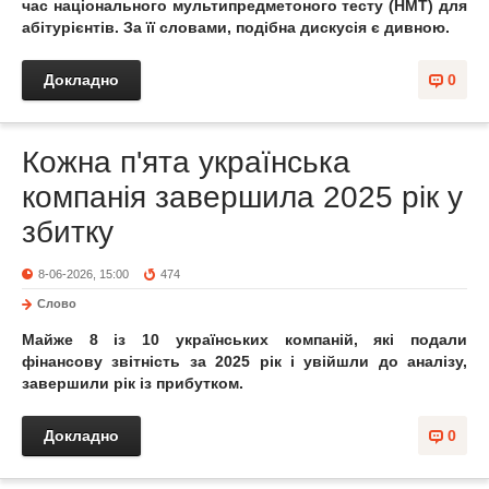
час національного мультипредметоного тесту (НМТ) для
абітурієнтів. За її словами, подібна дискусія є дивною.
Докладно
0
Кожна п'ята українська
компанія завершила 2025 рік у
збитку
8-06-2026, 15:00
474
Слово
Майже 8 із 10 українських компаній, які подали
фінансову звітність за 2025 рік і увійшли до аналізу,
завершили рік із прибутком.
Докладно
0