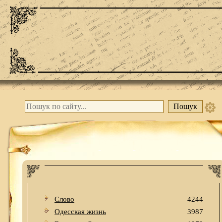
Слово
4244
Одесская жизнь
3987