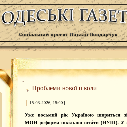
Проблеми нової школи
15-03-2026, 15:00
|
Уже восьмий рік Україною шириться зі
МОН реформа шкільної освіти (НУШ). У с