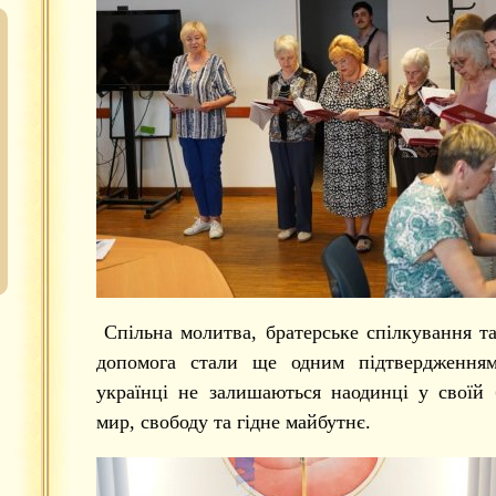
Спільна молитва, братерське спілкування т
допомога стали ще одним підтвердження
українці не залишаються наодинці у своїй 
мир, свободу та гідне майбутнє.