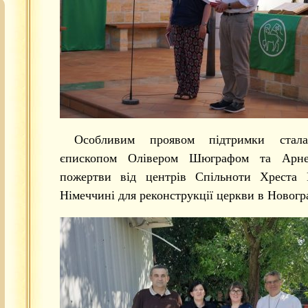
Особливим проявом підтримки стала
єпископом Олівером Шюграфом та Арне
пожертви від центрів Спільноти Хреста 
Німеччині для реконструкції церкви в Новогра