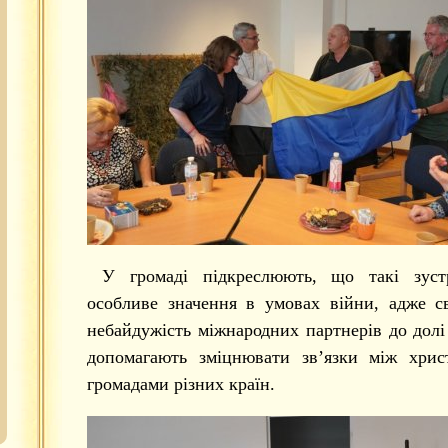
У громаді підкреслюють, що такі зуст
особливе значення в умовах війни, адже с
небайдужість міжнародних партнерів до долі
допомагають зміцнювати зв’язки між хрис
громадами різних країн.