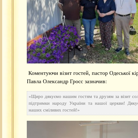
Коментуючи візит гостей, пастор Одеської кі
Павла Олександр Гросс зазначив:
«Щиро дякуємо нашим гостям та друзям за візит сол
підтримки народу України та нашої церкви! Дяку
наших сміливих гостей!»