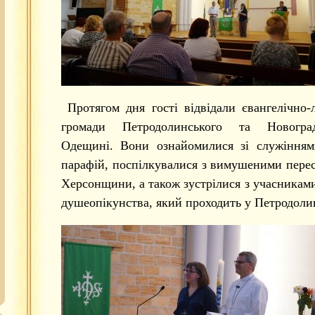
Протягом дня гості відвідали євангелічно-
громади Петродолинського та Новогра
Одещині. Вони ознайомилися зі служінням
парафій, поспілкувалися з вимушеними пере
Херсонщини, а також зустрілися з учасниками
душеопікунства, який проходить у Петродоли