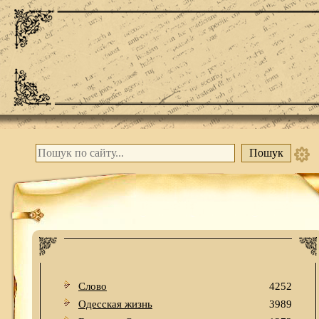
Слово
4252
Одесская жизнь
3989